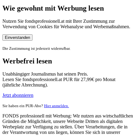
Wie gewohnt mit Werbung lesen
Nutzen Sie fondsprofessionell.at mit Ihrer Zustimmung zur
Verwendung von Cookies für Webanalyse und Werbemaßnahmen.
Einverstanden
Die Zustimmung ist jederzeit widerrufbar.
Werbefrei lesen
Unabhängiger Journalismus hat seinen Preis.
Lesen Sie fondsprofessionell.at PUR für 27,99€ pro Monat
(jährliche Abrechnung).
Jetzt abonnieren
Sie haben ein PUR-Abo?
Hier anmelden.
FONDS professionell mit Werbung: Wir nutzen aus wirtschaftlichen
Gründen die Möglichkeit, unsere Webseite Dritten als digitalen
Werbeplatz zur Verfügung zu stellen. Über Verarbeitungen, die in
der Verantwortung von uns liegen, können Sie sich in unserer