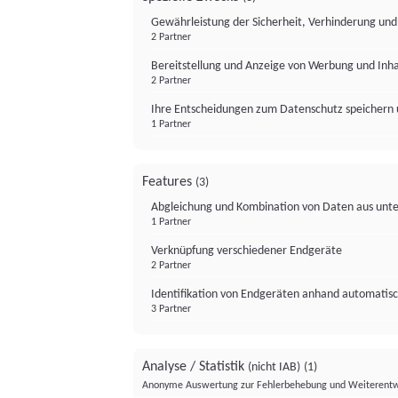
Gewährleistung der Sicherheit, Verhinderung un
2 Partner
Bereitstellung und Anzeige von Werbung und Inh
2 Partner
Ihre Entscheidungen zum Datenschutz speichern 
1 Partner
Features
(3)
Abgleichung und Kombination von Daten aus unte
1 Partner
Verknüpfung verschiedener Endgeräte
2 Partner
Identifikation von Endgeräten anhand automatisc
3 Partner
Analyse / Statistik
(nicht IAB)
(1)
Anonyme Auswertung zur Fehlerbehebung und Weiterentw