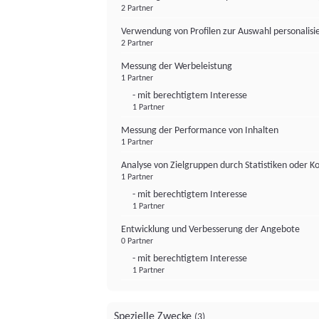
2 Partner
Verwendung von Profilen zur Auswahl personalis
2 Partner
Messung der Werbeleistung
1 Partner
- mit berechtigtem Interesse
1 Partner
Messung der Performance von Inhalten
1 Partner
Analyse von Zielgruppen durch Statistiken oder 
1 Partner
- mit berechtigtem Interesse
1 Partner
Entwicklung und Verbesserung der Angebote
0 Partner
- mit berechtigtem Interesse
1 Partner
Spezielle Zwecke
(3)