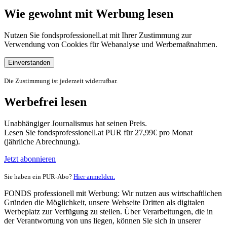
Wie gewohnt mit Werbung lesen
Nutzen Sie fondsprofessionell.at mit Ihrer Zustimmung zur
Verwendung von Cookies für Webanalyse und Werbemaßnahmen.
Einverstanden
Die Zustimmung ist jederzeit widerrufbar.
Werbefrei lesen
Unabhängiger Journalismus hat seinen Preis.
Lesen Sie fondsprofessionell.at PUR für 27,99€ pro Monat
(jährliche Abrechnung).
Jetzt abonnieren
Sie haben ein PUR-Abo?
Hier anmelden.
FONDS professionell mit Werbung: Wir nutzen aus wirtschaftlichen
Gründen die Möglichkeit, unsere Webseite Dritten als digitalen
Werbeplatz zur Verfügung zu stellen. Über Verarbeitungen, die in
der Verantwortung von uns liegen, können Sie sich in unserer