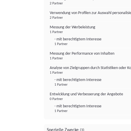
2 Partner
Verwendung von Profilen zur Auswahl personalis
2 Partner
Messung der Werbeleistung
1 Partner
- mit berechtigtem Interesse
1 Partner
Messung der Performance von Inhalten
1 Partner
Analyse von Zielgruppen durch Statistiken oder 
1 Partner
- mit berechtigtem Interesse
1 Partner
Entwicklung und Verbesserung der Angebote
0 Partner
- mit berechtigtem Interesse
1 Partner
Spezielle Zwecke
(3)