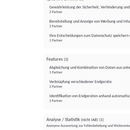
Gewährleistung der Sicherheit, Verhinderung un
2 Partner
Bereitstellung und Anzeige von Werbung und Inh
2 Partner
Ihre Entscheidungen zum Datenschutz speichern 
1 Partner
Features
(3)
Abgleichung und Kombination von Daten aus unte
1 Partner
Verknüpfung verschiedener Endgeräte
2 Partner
Identifikation von Endgeräten anhand automatisc
3 Partner
Analyse / Statistik
(nicht IAB)
(1)
Anonyme Auswertung zur Fehlerbehebung und Weiterentw