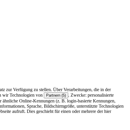
z zur Verfügung zu stellen. Über Verarbeitungen, die in der
en wir Technologien von
. Zwecke: personalisierte
Partnern (5)
r ähnliche Online-Kennungen (z. B. login-basierte Kennungen,
formationen, Sprache, Bildschirmgröße, unterstützte Technologien
eite aufruft. Dies geschieht für einen oder mehrere der hier