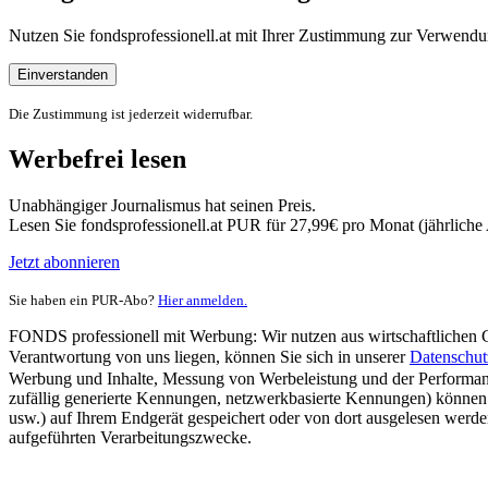
Nutzen Sie fondsprofessionell.at mit Ihrer Zustimmung zur Verwe
Einverstanden
Die Zustimmung ist jederzeit widerrufbar.
Werbefrei lesen
Unabhängiger Journalismus hat seinen Preis.
Lesen Sie fondsprofessionell.at PUR für 27,99€ pro Monat (jährlich
Jetzt abonnieren
Sie haben ein PUR-Abo?
Hier anmelden.
FONDS professionell mit Werbung: Wir nutzen aus wirtschaftlichen Gr
Verantwortung von uns liegen, können Sie sich in unserer
Datenschut
Werbung und Inhalte, Messung von Werbeleistung und der Performanc
zufällig generierte Kennungen, netzwerkbasierte Kennungen) können
usw.) auf Ihrem Endgerät gespeichert oder von dort ausgelesen werde
aufgeführten Verarbeitungszwecke.