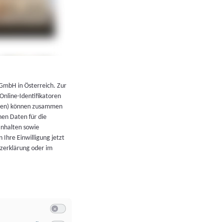
←
Zurück zur Übersicht
 GmbH in Österreich. Zur
 Online-Identifikatoren
atoren) können zusammen
en Daten für die
Inhalten sowie
 Ihre Einwilligung jetzt
tzerklärung oder im
Switch zum Einwilligen bzw. Ablehnen der Kategorie Allgeme