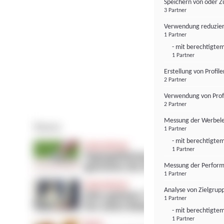
Speichern von oder Z
3 Partner
Verwendung reduzier
1 Partner
- mit berechtigtem
1 Partner
Erstellung von Profil
2 Partner
Verwendung von Profi
2 Partner
Messung der Werbele
1 Partner
- mit berechtigtem
1 Partner
Messung der Perform
1 Partner
Analyse von Zielgrup
1 Partner
- mit berechtigtem
1 Partner