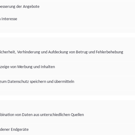
besserung der Angebote
 Interesse
Sicherheit, Verhinderung und Aufdeckung von Betrug und Fehlerbehebung
nzeige von Werbung und Inhalten
zum Datenschutz speichern und übermitteln
ination von Daten aus unterschiedlichen Quellen
edener Endgeräte