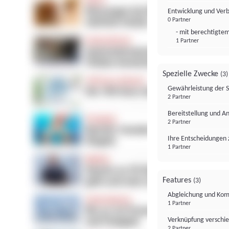
Entwicklung und Ver
0 Partner
- mit berechtigtem
1 Partner
Spezielle Zwecke
(3)
Gewährleistung der 
2 Partner
Bereitstellung und A
2 Partner
Ihre Entscheidungen 
1 Partner
Features
(3)
Abgleichung und Komb
1 Partner
Verknüpfung verschi
2 Partner