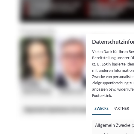
Datenschutzinfo
Vielen Dank für Ihren Be
Bereitstellung unserer D
(z. B. Login-basierte Id
mit anderen Information
Zwecke von personalisie
Zielgruppenforschung zu v
anpassen bzw. widerrufen
Footer-Link.
ZWECKE
PARTNER
Allgemein Zwecke
(