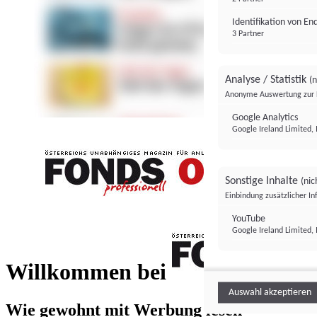
Identifikation von E
3 Partner
Analyse / Statistik
(n
Anonyme Auswertung zur 
Google Analytics
Google Ireland Limited, 
Sonstige Inhalte
(nic
Einbindung zusätzlicher I
FONDS professionell
YouTube
Google Ireland Limited, 
FONDS profess
Willkommen bei
Auswahl akzeptieren
Wie gewohnt mit Werbung lesen