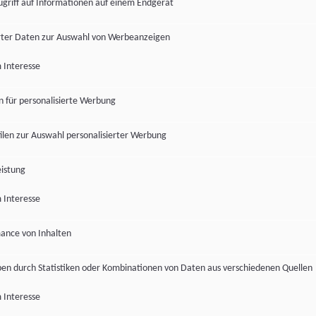
ugriff auf Informationen auf einem Endgerät
ter Daten zur Auswahl von Werbeanzeigen
 Interesse
en für personalisierte Werbung
len zur Auswahl personalisierter Werbung
istung
 Interesse
ance von Inhalten
pen durch Statistiken oder Kombinationen von Daten aus verschiedenen Quellen
 Interesse