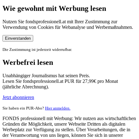
Wie gewohnt mit Werbung lesen
Nutzen Sie fondsprofessionell.at mit Ihrer Zustimmung zur
Verwendung von Cookies für Webanalyse und Werbemaßnahmen.
Einverstanden
Die Zustimmung ist jederzeit widerrufbar.
Werbefrei lesen
Unabhängiger Journalismus hat seinen Preis.
Lesen Sie fondsprofessionell.at PUR für 27,99€ pro Monat
(jährliche Abrechnung).
Jetzt abonnieren
Sie haben ein PUR-Abo?
Hier anmelden.
FONDS professionell mit Werbung: Wir nutzen aus wirtschaftlichen
Gründen die Möglichkeit, unsere Webseite Dritten als digitalen
Werbeplatz zur Verfügung zu stellen. Über Verarbeitungen, die in
der Verantwortung von uns liegen, können Sie sich in unserer