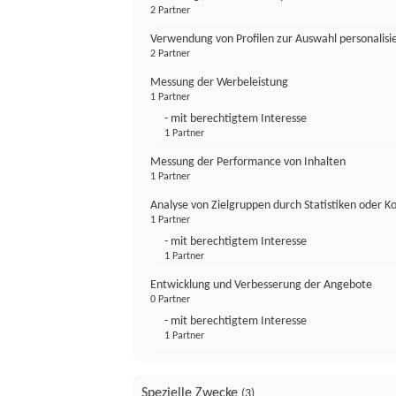
2 Partner
Verwendung von Profilen zur Auswahl personalis
2 Partner
Messung der Werbeleistung
1 Partner
- mit berechtigtem Interesse
1 Partner
Messung der Performance von Inhalten
1 Partner
Analyse von Zielgruppen durch Statistiken oder 
1 Partner
- mit berechtigtem Interesse
1 Partner
Entwicklung und Verbesserung der Angebote
0 Partner
- mit berechtigtem Interesse
1 Partner
Spezielle Zwecke
(3)