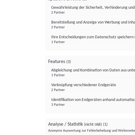
Gewährleistung der Sicherheit, Verhinderung un
2 Partner
Bereitstellung und Anzeige von Werbung und Inh
2 Partner
Ihre Entscheidungen zum Datenschutz speichern 
1 Partner
Features
(3)
Abgleichung und Kombination von Daten aus unte
1 Partner
Verknüpfung verschiedener Endgeräte
2 Partner
Identifikation von Endgeräten anhand automatisc
3 Partner
Analyse / Statistik
(nicht IAB)
(1)
Anonyme Auswertung zur Fehlerbehebung und Weiterentw