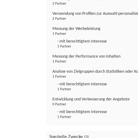
2 Partner
Verwendung von Profilen zur Auswahl personalis
2 Partner
Messung der Werbeleistung
1 Partner
- mit berechtigtem Interesse
1 Partner
Messung der Performance von Inhalten
1 Partner
Analyse von Zielgruppen durch Statistiken oder 
1 Partner
- mit berechtigtem Interesse
1 Partner
Entwicklung und Verbesserung der Angebote
0 Partner
- mit berechtigtem Interesse
1 Partner
Spezielle Zwecke
(3)