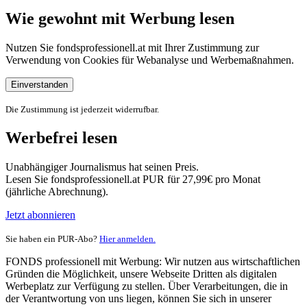
Wie gewohnt mit Werbung lesen
Nutzen Sie fondsprofessionell.at mit Ihrer Zustimmung zur
Verwendung von Cookies für Webanalyse und Werbemaßnahmen.
Einverstanden
Die Zustimmung ist jederzeit widerrufbar.
Werbefrei lesen
Unabhängiger Journalismus hat seinen Preis.
Lesen Sie fondsprofessionell.at PUR für 27,99€ pro Monat
(jährliche Abrechnung).
Jetzt abonnieren
Sie haben ein PUR-Abo?
Hier anmelden.
FONDS professionell mit Werbung: Wir nutzen aus wirtschaftlichen
Gründen die Möglichkeit, unsere Webseite Dritten als digitalen
Werbeplatz zur Verfügung zu stellen. Über Verarbeitungen, die in
der Verantwortung von uns liegen, können Sie sich in unserer