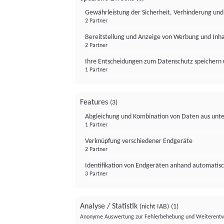
Gewährleistung der Sicherheit, Verhinderung un
2 Partner
Bereitstellung und Anzeige von Werbung und Inh
2 Partner
Ihre Entscheidungen zum Datenschutz speichern 
1 Partner
Features
(3)
Abgleichung und Kombination von Daten aus unte
1 Partner
Verknüpfung verschiedener Endgeräte
2 Partner
Identifikation von Endgeräten anhand automatisc
3 Partner
Analyse / Statistik
(nicht IAB)
(1)
Anonyme Auswertung zur Fehlerbehebung und Weiterentw