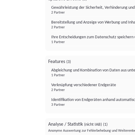
Gewährleistung der Sicherheit, Verhinderung un
2 Partner
Bereitstellung und Anzeige von Werbung und Inh
2 Partner
Ihre Entscheidungen zum Datenschutz speichern 
1 Partner
Features
(3)
Abgleichung und Kombination von Daten aus unte
1 Partner
Verknüpfung verschiedener Endgeräte
2 Partner
Identifikation von Endgeräten anhand automatisc
3 Partner
Analyse / Statistik
(nicht IAB)
(1)
Anonyme Auswertung zur Fehlerbehebung und Weiterentw