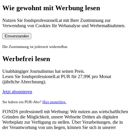
Wie gewohnt mit Werbung lesen
Nutzen Sie fondsprofessionell.at mit Ihrer Zustimmung zur
Verwendung von Cookies für Webanalyse und Werbemaßnahmen.
Einverstanden
Die Zustimmung ist jederzeit widerrufbar.
Werbefrei lesen
Unabhängiger Journalismus hat seinen Preis.
Lesen Sie fondsprofessionell.at PUR für 27,99€ pro Monat
(jährliche Abrechnung).
Jetzt abonnieren
Sie haben ein PUR-Abo?
Hier anmelden.
FONDS professionell mit Werbung: Wir nutzen aus wirtschaftlichen
Gründen die Möglichkeit, unsere Webseite Dritten als digitalen
Werbeplatz zur Verfügung zu stellen. Über Verarbeitungen, die in
der Verantwortung von uns liegen, können Sie sich in unserer