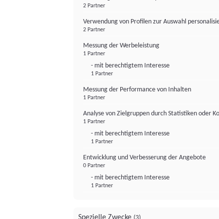
2 Partner
Verwendung von Profilen zur Auswahl personalis
2 Partner
Messung der Werbeleistung
1 Partner
- mit berechtigtem Interesse
1 Partner
Messung der Performance von Inhalten
1 Partner
Analyse von Zielgruppen durch Statistiken oder 
1 Partner
- mit berechtigtem Interesse
1 Partner
Entwicklung und Verbesserung der Angebote
0 Partner
- mit berechtigtem Interesse
1 Partner
Spezielle Zwecke
(3)