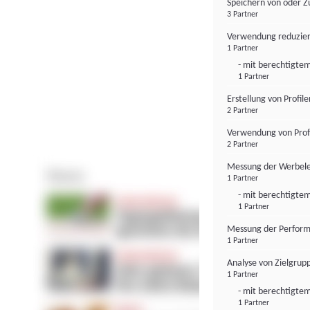
Speichern von oder Z
3 Partner
Verwendung reduzier
1 Partner
- mit berechtigtem
1 Partner
Erstellung von Profil
2 Partner
Verwendung von Profi
2 Partner
Messung der Werbele
1 Partner
- mit berechtigtem
1 Partner
Messung der Perform
1 Partner
Analyse von Zielgrup
1 Partner
- mit berechtigtem
1 Partner