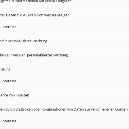
ugriff auf Informationen auf einem Endgerät
ter Daten zur Auswahl von Werbeanzeigen
 Interesse
en für personalisierte Werbung
len zur Auswahl personalisierter Werbung
istung
 Interesse
ance von Inhalten
pen durch Statistiken oder Kombinationen von Daten aus verschiedenen Quellen
 Interesse