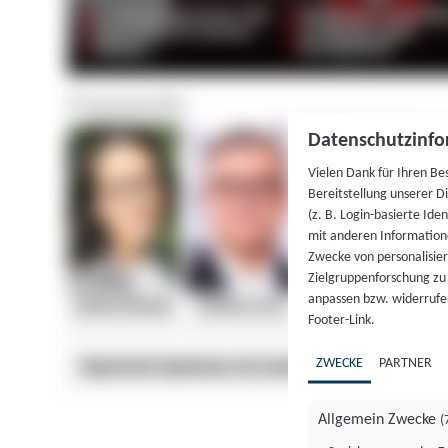
Datenschutzinfo
Vielen Dank für Ihren Be
Bereitstellung unserer D
(z. B. Login-basierte Id
mit anderen Information
Zwecke von personalisie
Zielgruppenforschung zu v
anpassen bzw. widerrufen
Footer-Link.
ZWECKE
PARTNER
Allgemein Zwecke
(