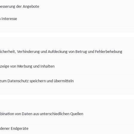
besserung der Angebote
 Interesse
Sicherheit, Verhinderung und Aufdeckung von Betrug und Fehlerbehebung
nzeige von Werbung und Inhalten
zum Datenschutz speichern und übermitteln
ination von Daten aus unterschiedlichen Quellen
edener Endgeräte