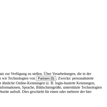
z zur Verfügung zu stellen. Über Verarbeitungen, die in der
en wir Technologien von
. Zwecke: personalisierte
Partnern (5)
r ähnliche Online-Kennungen (z. B. login-basierte Kennungen,
formationen, Sprache, Bildschirmgröße, unterstützte Technologien
eite aufruft. Dies geschieht für einen oder mehrere der hier