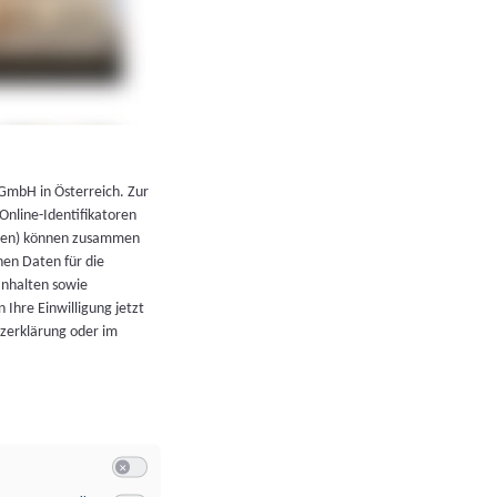
←
Zurück zur Übersicht
 GmbH in Österreich. Zur
 Online-Identifikatoren
atoren) können zusammen
en Daten für die
Inhalten sowie
 Ihre Einwilligung jetzt
tzerklärung oder im
Switch zum Einwilligen bzw. Ablehnen der Kategorie Allgeme