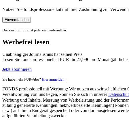
Nutzen Sie fondsprofessionell.at mit Ihrer Zustimmung zur Verwe
Einverstanden
Die Zustimmung ist jederzeit widerrufbar.
Werbefrei lesen
Unabhängiger Journalismus hat seinen Preis.
Lesen Sie fondsprofessionell.at PUR für 27,99€ pro Monat (jährlich
Jetzt abonnieren
Sie haben ein PUR-Abo?
Hier anmelden.
FONDS professionell mit Werbung: Wir nutzen aus wirtschaftlichen Gr
Verantwortung von uns liegen, können Sie sich in unserer
Datenschut
Werbung und Inhalte, Messung von Werbeleistung und der Performanc
zufällig generierte Kennungen, netzwerkbasierte Kennungen) können
usw.) auf Ihrem Endgerät gespeichert oder von dort ausgelesen werde
aufgeführten Verarbeitungszwecke.