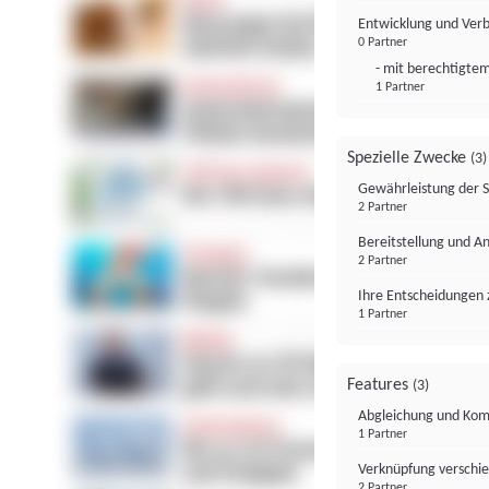
Entwicklung und Ver
0 Partner
- mit berechtigtem
1 Partner
Spezielle Zwecke
(3)
Gewährleistung der 
2 Partner
Bereitstellung und A
2 Partner
Ihre Entscheidungen 
1 Partner
Features
(3)
Abgleichung und Komb
1 Partner
Verknüpfung verschi
2 Partner