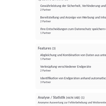
Gewährleistung der Sicherheit, Verhinderung un
2 Partner
Bereitstellung und Anzeige von Werbung und Inh
2 Partner
Ihre Entscheidungen zum Datenschutz speichern 
1 Partner
Features
(3)
Abgleichung und Kombination von Daten aus unte
1 Partner
Verknüpfung verschiedener Endgeräte
2 Partner
Identifikation von Endgeräten anhand automatisc
3 Partner
Analyse / Statistik
(nicht IAB)
(1)
Anonyme Auswertung zur Fehlerbehebung und Weiterentw