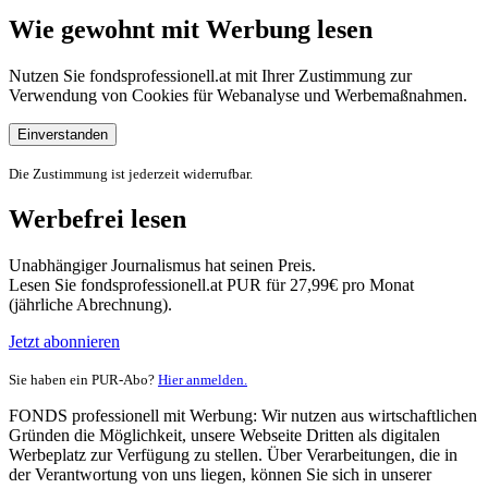
Wie gewohnt mit Werbung lesen
Nutzen Sie fondsprofessionell.at mit Ihrer Zustimmung zur
Verwendung von Cookies für Webanalyse und Werbemaßnahmen.
Einverstanden
Die Zustimmung ist jederzeit widerrufbar.
Werbefrei lesen
Unabhängiger Journalismus hat seinen Preis.
Lesen Sie fondsprofessionell.at PUR für 27,99€ pro Monat
(jährliche Abrechnung).
Jetzt abonnieren
Sie haben ein PUR-Abo?
Hier anmelden.
FONDS professionell mit Werbung: Wir nutzen aus wirtschaftlichen
Gründen die Möglichkeit, unsere Webseite Dritten als digitalen
Werbeplatz zur Verfügung zu stellen. Über Verarbeitungen, die in
der Verantwortung von uns liegen, können Sie sich in unserer