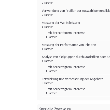
2 Partner
Verwendung von Profilen zur Auswahl personalis
2 Partner
Messung der Werbeleistung
1 Partner
- mit berechtigtem Interesse
1 Partner
Messung der Performance von Inhalten
1 Partner
Analyse von Zielgruppen durch Statistiken oder 
1 Partner
- mit berechtigtem Interesse
1 Partner
Entwicklung und Verbesserung der Angebote
0 Partner
- mit berechtigtem Interesse
1 Partner
Spezielle Zwecke
(3)