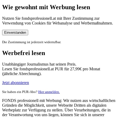
Wie gewohnt mit Werbung lesen
Nutzen Sie fondsprofessionell.at mit Ihrer Zustimmung zur
Verwendung von Cookies für Webanalyse und Werbemaßnahmen.
Einverstanden
Die Zustimmung ist jederzeit widerrufbar.
Werbefrei lesen
Unabhängiger Journalismus hat seinen Preis.
Lesen Sie fondsprofessionell.at PUR für 27,99€ pro Monat
(jährliche Abrechnung).
Jetzt abonnieren
Sie haben ein PUR-Abo?
Hier anmelden.
FONDS professionell mit Werbung: Wir nutzen aus wirtschaftlichen
Gründen die Möglichkeit, unsere Webseite Dritten als digitalen
Werbeplatz zur Verfügung zu stellen. Über Verarbeitungen, die in
der Verantwortung von uns liegen, können Sie sich in unserer