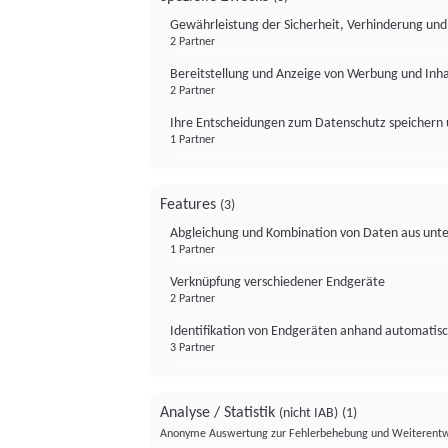
Gewährleistung der Sicherheit, Verhinderung un
2 Partner
Bereitstellung und Anzeige von Werbung und Inh
2 Partner
Ihre Entscheidungen zum Datenschutz speichern 
1 Partner
Features
(3)
Abgleichung und Kombination von Daten aus unte
1 Partner
Verknüpfung verschiedener Endgeräte
2 Partner
Identifikation von Endgeräten anhand automatisc
3 Partner
Analyse / Statistik
(nicht IAB)
(1)
Anonyme Auswertung zur Fehlerbehebung und Weiterentw