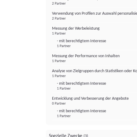
2 Partner
Verwendung von Profilen zur Auswahl personalis
2 Partner
Messung der Werbeleistung
1 Partner
- mit berechtigtem Interesse
1 Partner
Messung der Performance von Inhalten
1 Partner
Analyse von Zielgruppen durch Statistiken oder 
1 Partner
- mit berechtigtem Interesse
1 Partner
Entwicklung und Verbesserung der Angebote
0 Partner
- mit berechtigtem Interesse
1 Partner
Spezielle Zwecke
(3)