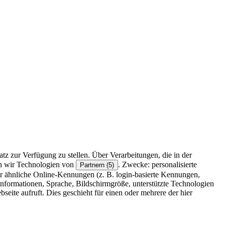
z zur Verfügung zu stellen. Über Verarbeitungen, die in der
en wir Technologien von
. Zwecke: personalisierte
Partnern (5)
r ähnliche Online-Kennungen (z. B. login-basierte Kennungen,
formationen, Sprache, Bildschirmgröße, unterstützte Technologien
eite aufruft. Dies geschieht für einen oder mehrere der hier