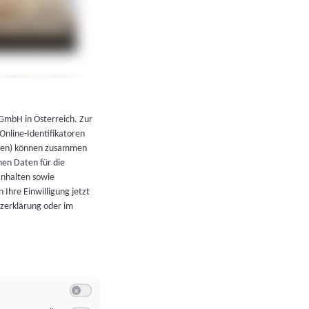
←
Zurück zur Übersicht
 GmbH in Österreich. Zur
 Online-Identifikatoren
atoren) können zusammen
en Daten für die
Inhalten sowie
 Ihre Einwilligung jetzt
tzerklärung oder im
Switch zum Einwilligen bzw. Ablehnen der Kategorie Allgeme