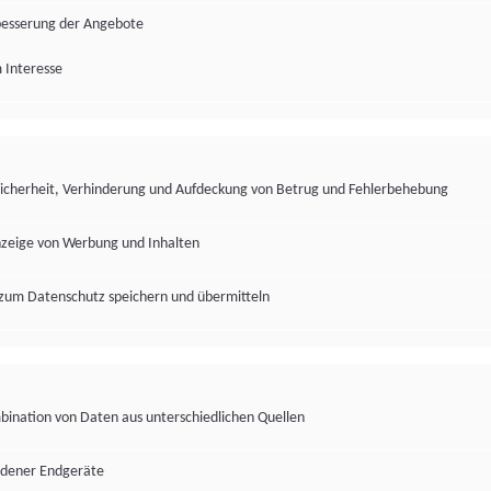
besserung der Angebote
 Interesse
Sicherheit, Verhinderung und Aufdeckung von Betrug und Fehlerbehebung
nzeige von Werbung und Inhalten
zum Datenschutz speichern und übermitteln
ination von Daten aus unterschiedlichen Quellen
edener Endgeräte