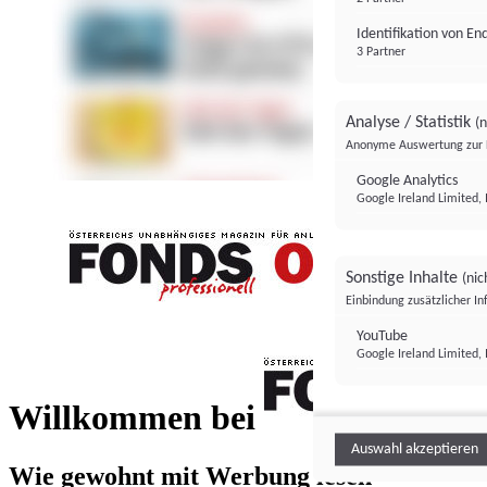
Identifikation von E
3 Partner
Analyse / Statistik
(n
Anonyme Auswertung zur 
Google Analytics
Google Ireland Limited, 
Sonstige Inhalte
(nic
Einbindung zusätzlicher I
FONDS professionell
YouTube
Google Ireland Limited, 
FONDS profess
Willkommen bei
Auswahl akzeptieren
Wie gewohnt mit Werbung lesen