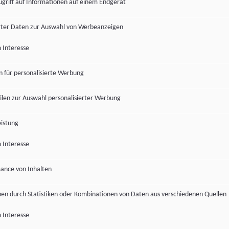
ugriff auf Informationen auf einem Endgerät
ter Daten zur Auswahl von Werbeanzeigen
 Interesse
en für personalisierte Werbung
len zur Auswahl personalisierter Werbung
istung
 Interesse
ance von Inhalten
pen durch Statistiken oder Kombinationen von Daten aus verschiedenen Quellen
 Interesse