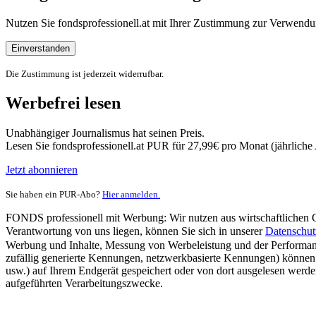
Nutzen Sie fondsprofessionell.at mit Ihrer Zustimmung zur Verwe
Einverstanden
Die Zustimmung ist jederzeit widerrufbar.
Werbefrei lesen
Unabhängiger Journalismus hat seinen Preis.
Lesen Sie fondsprofessionell.at PUR für 27,99€ pro Monat (jährlich
Jetzt abonnieren
Sie haben ein PUR-Abo?
Hier anmelden.
FONDS professionell mit Werbung: Wir nutzen aus wirtschaftlichen Gr
Verantwortung von uns liegen, können Sie sich in unserer
Datenschut
Werbung und Inhalte, Messung von Werbeleistung und der Performanc
zufällig generierte Kennungen, netzwerkbasierte Kennungen) können
usw.) auf Ihrem Endgerät gespeichert oder von dort ausgelesen werde
aufgeführten Verarbeitungszwecke.