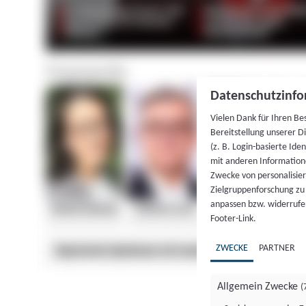
Datenschutzinfo
Vielen Dank für Ihren Be
Bereitstellung unserer D
(z. B. Login-basierte Id
mit anderen Information
Zwecke von personalisie
Zielgruppenforschung zu v
anpassen bzw. widerrufen
Footer-Link.
ZWECKE
PARTNER
Allgemein Zwecke
(