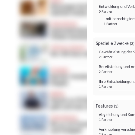
Entwicklung und Ver
0 Partner
- mit berechtigtem
1 Partner
Spezielle Zwecke
(3)
Gewährleistung der 
2 Partner
Bereitstellung und A
2 Partner
Ihre Entscheidungen 
1 Partner
Features
(3)
Abgleichung und Komb
1 Partner
Verknüpfung verschi
2 Partner