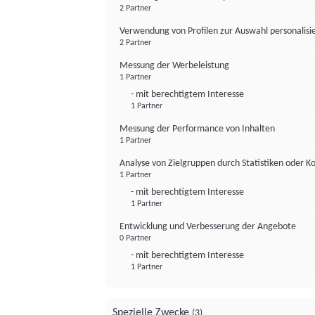
2 Partner
Verwendung von Profilen zur Auswahl personalis
2 Partner
Messung der Werbeleistung
1 Partner
- mit berechtigtem Interesse
1 Partner
Messung der Performance von Inhalten
1 Partner
Analyse von Zielgruppen durch Statistiken oder 
1 Partner
- mit berechtigtem Interesse
1 Partner
Entwicklung und Verbesserung der Angebote
0 Partner
- mit berechtigtem Interesse
1 Partner
Spezielle Zwecke
(3)