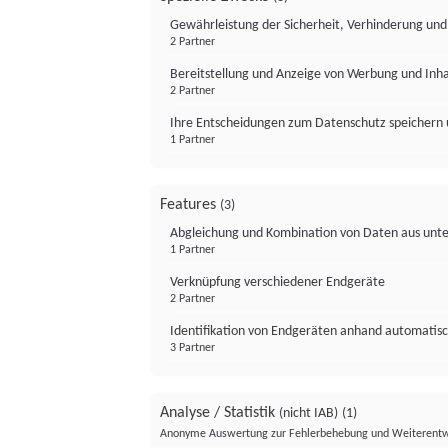
Gewährleistung der Sicherheit, Verhinderung un
2 Partner
Bereitstellung und Anzeige von Werbung und Inh
2 Partner
Ihre Entscheidungen zum Datenschutz speichern 
1 Partner
Features
(3)
Abgleichung und Kombination von Daten aus unte
1 Partner
Verknüpfung verschiedener Endgeräte
2 Partner
Identifikation von Endgeräten anhand automatisc
3 Partner
Analyse / Statistik
(nicht IAB)
(1)
Anonyme Auswertung zur Fehlerbehebung und Weiterentw