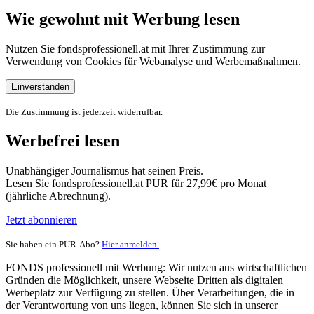
Wie gewohnt mit Werbung lesen
Nutzen Sie fondsprofessionell.at mit Ihrer Zustimmung zur
Verwendung von Cookies für Webanalyse und Werbemaßnahmen.
Einverstanden
Die Zustimmung ist jederzeit widerrufbar.
Werbefrei lesen
Unabhängiger Journalismus hat seinen Preis.
Lesen Sie fondsprofessionell.at PUR für 27,99€ pro Monat
(jährliche Abrechnung).
Jetzt abonnieren
Sie haben ein PUR-Abo?
Hier anmelden.
FONDS professionell mit Werbung: Wir nutzen aus wirtschaftlichen
Gründen die Möglichkeit, unsere Webseite Dritten als digitalen
Werbeplatz zur Verfügung zu stellen. Über Verarbeitungen, die in
der Verantwortung von uns liegen, können Sie sich in unserer