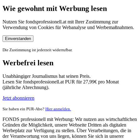
Wie gewohnt mit Werbung lesen
Nutzen Sie fondsprofessionell.at mit Ihrer Zustimmung zur
Verwendung von Cookies für Webanalyse und Werbemaßnahmen.
Einverstanden
Die Zustimmung ist jederzeit widerrufbar.
Werbefrei lesen
Unabhängiger Journalismus hat seinen Preis.
Lesen Sie fondsprofessionell.at PUR für 27,99€ pro Monat
(jährliche Abrechnung).
Jetzt abonnieren
Sie haben ein PUR-Abo?
Hier anmelden.
FONDS professionell mit Werbung: Wir nutzen aus wirtschaftlichen
Gründen die Möglichkeit, unsere Webseite Dritten als digitalen
Werbeplatz zur Verfügung zu stellen. Über Verarbeitungen, die in
der Verantwortung von uns liegen, können Sie sich in unserer