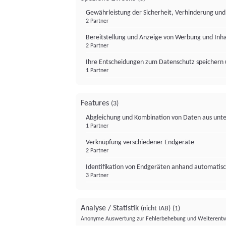
Gewährleistung der Sicherheit, Verhinderung un
2 Partner
Bereitstellung und Anzeige von Werbung und Inh
2 Partner
Ihre Entscheidungen zum Datenschutz speichern 
1 Partner
Features
(3)
Abgleichung und Kombination von Daten aus unte
1 Partner
Verknüpfung verschiedener Endgeräte
2 Partner
Identifikation von Endgeräten anhand automatisc
3 Partner
Analyse / Statistik
(nicht IAB)
(1)
Anonyme Auswertung zur Fehlerbehebung und Weiterentw