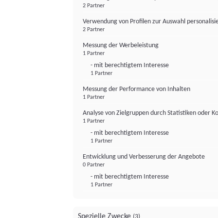
2 Partner
Verwendung von Profilen zur Auswahl personalis
2 Partner
Messung der Werbeleistung
1 Partner
- mit berechtigtem Interesse
1 Partner
Messung der Performance von Inhalten
1 Partner
Analyse von Zielgruppen durch Statistiken oder 
1 Partner
- mit berechtigtem Interesse
1 Partner
Entwicklung und Verbesserung der Angebote
0 Partner
- mit berechtigtem Interesse
1 Partner
Spezielle Zwecke
(3)