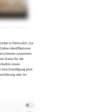
←
Zurück zur Übersicht
 GmbH in Österreich. Zur
 Online-Identifikatoren
atoren) können zusammen
en Daten für die
Inhalten sowie
 Ihre Einwilligung jetzt
tzerklärung oder im
Switch zum Einwilligen bzw. Ablehnen der Kategorie Allgeme