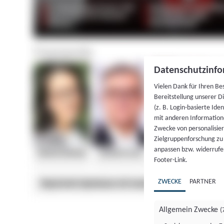
Datenschutzinfo
Vielen Dank für Ihren Be
Bereitstellung unserer D
(z. B. Login-basierte Id
mit anderen Information
Zwecke von personalisie
Zielgruppenforschung zu v
anpassen bzw. widerrufen
Footer-Link.
ZWECKE
PARTNER
Allgemein Zwecke
(