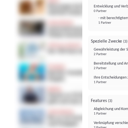
Entwicklung und Ver
0 Partner
- mit berechtigtem
1 Partner
Spezielle Zwecke
(3)
Gewährleistung der 
2 Partner
Bereitstellung und A
2 Partner
Ihre Entscheidungen 
1 Partner
Features
(3)
Abgleichung und Komb
1 Partner
Verknüpfung verschi
2 Partner