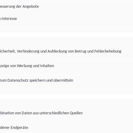
besserung der Angebote
 Interesse
Sicherheit, Verhinderung und Aufdeckung von Betrug und Fehlerbehebung
nzeige von Werbung und Inhalten
zum Datenschutz speichern und übermitteln
ination von Daten aus unterschiedlichen Quellen
edener Endgeräte