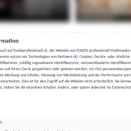
rmation
such auf fondsprofessionell.at, der Website von FONDS professionell Multimedia
ienste nutzen wir Technologien von
Partnern (4)
. Cookies, Geräte- oder ähnliche
entifikatoren, zufällig zugewiesene Identifikatoren, netzwerkbasierte Identifik
en auf Ihrem Gerät gespeichert oder gelesen werden, um Ihre personenbezogen
rte Werbung und Inhalte, Messung von Werbeleistung und der Performance von 
erarbeiten. Dies ist für den Zugriff auf die Website nicht erforderlich. Sie können
, indem Sie die einzelnen Schalter ändern, oder später jederzeit via Datenschu
7)