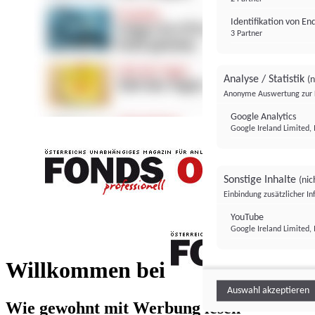
Identifikation von E
3 Partner
Analyse / Statistik
(n
Anonyme Auswertung zur 
Google Analytics
Google Ireland Limited, 
Sonstige Inhalte
(nic
Einbindung zusätzlicher I
FONDS professionell
YouTube
Google Ireland Limited, 
FONDS profess
Willkommen bei
Auswahl akzeptieren
Wie gewohnt mit Werbung lesen