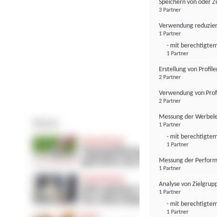
Speichern von oder Z
3 Partner
Verwendung reduzier
1 Partner
- mit berechtigtem
1 Partner
Erstellung von Profil
2 Partner
Verwendung von Profi
2 Partner
Messung der Werbele
1 Partner
- mit berechtigtem
1 Partner
Messung der Perform
1 Partner
Analyse von Zielgrup
1 Partner
- mit berechtigtem
1 Partner