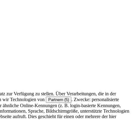
z zur Verfügung zu stellen. Über Verarbeitungen, die in der
en wir Technologien von
. Zwecke: personalisierte
Partnern (5)
r ähnliche Online-Kennungen (z. B. login-basierte Kennungen,
formationen, Sprache, Bildschirmgröße, unterstützte Technologien
eite aufruft. Dies geschieht für einen oder mehrere der hier