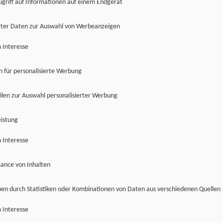
ugriff auf Informationen auf einem Endgerät
ter Daten zur Auswahl von Werbeanzeigen
 Interesse
en für personalisierte Werbung
len zur Auswahl personalisierter Werbung
istung
 Interesse
ance von Inhalten
pen durch Statistiken oder Kombinationen von Daten aus verschiedenen Quellen
 Interesse