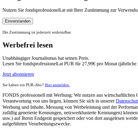
Nutzen Sie fondsprofessionell.at mit Ihrer Zustimmung zur Verwe
Einverstanden
Die Zustimmung ist jederzeit widerrufbar.
Werbefrei lesen
Unabhängiger Journalismus hat seinen Preis.
Lesen Sie fondsprofessionell.at PUR für 27,99€ pro Monat (jährlich
Jetzt abonnieren
Sie haben ein PUR-Abo?
Hier anmelden.
FONDS professionell mit Werbung: Wir nutzen aus wirtschaftlichen Gr
Verantwortung von uns liegen, können Sie sich in unserer
Datenschut
Werbung und Inhalte, Messung von Werbeleistung und der Performanc
zufällig generierte Kennungen, netzwerkbasierte Kennungen) können
usw.) auf Ihrem Endgerät gespeichert oder von dort ausgelesen werde
aufgeführten Verarbeitungszwecke.