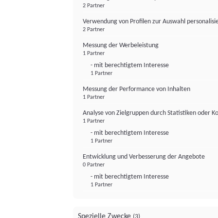
2 Partner
Verwendung von Profilen zur Auswahl personalis
2 Partner
Messung der Werbeleistung
1 Partner
- mit berechtigtem Interesse
1 Partner
Messung der Performance von Inhalten
1 Partner
Analyse von Zielgruppen durch Statistiken oder 
1 Partner
- mit berechtigtem Interesse
1 Partner
Entwicklung und Verbesserung der Angebote
0 Partner
- mit berechtigtem Interesse
1 Partner
Spezielle Zwecke
(3)