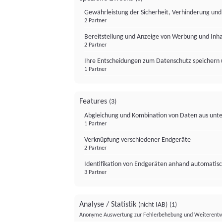
Gewährleistung der Sicherheit, Verhinderung un
2 Partner
Bereitstellung und Anzeige von Werbung und Inh
2 Partner
Ihre Entscheidungen zum Datenschutz speichern 
1 Partner
Features
(3)
Abgleichung und Kombination von Daten aus unte
1 Partner
Verknüpfung verschiedener Endgeräte
2 Partner
Identifikation von Endgeräten anhand automatisc
3 Partner
Analyse / Statistik
(nicht IAB)
(1)
Anonyme Auswertung zur Fehlerbehebung und Weiterentw