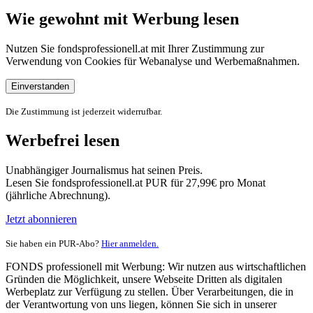
Wie gewohnt mit Werbung lesen
Nutzen Sie fondsprofessionell.at mit Ihrer Zustimmung zur
Verwendung von Cookies für Webanalyse und Werbemaßnahmen.
Einverstanden
Die Zustimmung ist jederzeit widerrufbar.
Werbefrei lesen
Unabhängiger Journalismus hat seinen Preis.
Lesen Sie fondsprofessionell.at PUR für 27,99€ pro Monat
(jährliche Abrechnung).
Jetzt abonnieren
Sie haben ein PUR-Abo?
Hier anmelden.
FONDS professionell mit Werbung: Wir nutzen aus wirtschaftlichen
Gründen die Möglichkeit, unsere Webseite Dritten als digitalen
Werbeplatz zur Verfügung zu stellen. Über Verarbeitungen, die in
der Verantwortung von uns liegen, können Sie sich in unserer