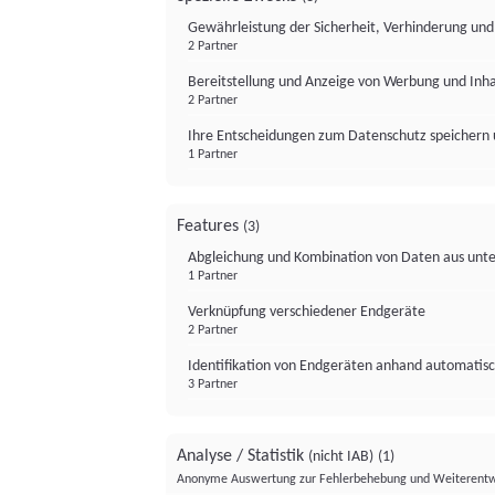
Gewährleistung der Sicherheit, Verhinderung un
2 Partner
Bereitstellung und Anzeige von Werbung und Inh
2 Partner
Ihre Entscheidungen zum Datenschutz speichern 
1 Partner
Features
(3)
Abgleichung und Kombination von Daten aus unte
1 Partner
Verknüpfung verschiedener Endgeräte
2 Partner
Identifikation von Endgeräten anhand automatisc
3 Partner
Analyse / Statistik
(nicht IAB)
(1)
Anonyme Auswertung zur Fehlerbehebung und Weiterentw