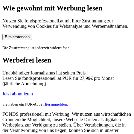
Wie gewohnt mit Werbung lesen
Nutzen Sie fondsprofessionell.at mit Ihrer Zustimmung zur
Verwendung von Cookies für Webanalyse und Werbemaßnahmen.
Einverstanden
Die Zustimmung ist jederzeit widerrufbar.
Werbefrei lesen
Unabhängiger Journalismus hat seinen Preis.
Lesen Sie fondsprofessionell.at PUR für 27,99€ pro Monat
(jährliche Abrechnung).
Jetzt abonnieren
Sie haben ein PUR-Abo?
Hier anmelden.
FONDS professionell mit Werbung: Wir nutzen aus wirtschaftlichen
Gründen die Möglichkeit, unsere Webseite Dritten als digitalen
Werbeplatz zur Verfügung zu stellen. Über Verarbeitungen, die in
der Verantwortung von uns liegen, können Sie sich in unserer