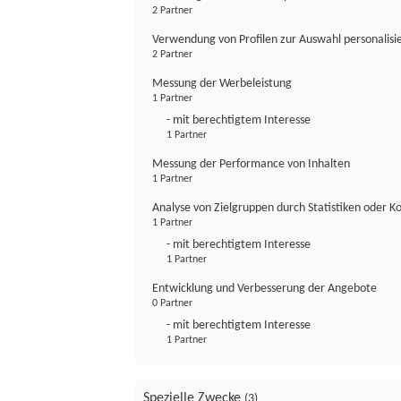
2 Partner
Verwendung von Profilen zur Auswahl personalis
2 Partner
Messung der Werbeleistung
1 Partner
- mit berechtigtem Interesse
1 Partner
Messung der Performance von Inhalten
1 Partner
Analyse von Zielgruppen durch Statistiken oder 
1 Partner
- mit berechtigtem Interesse
1 Partner
Entwicklung und Verbesserung der Angebote
0 Partner
- mit berechtigtem Interesse
1 Partner
Spezielle Zwecke
(3)