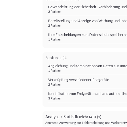
Gewährleistung der Sicherheit, Verhinderung un
2 Partner
Bereitstellung und Anzeige von Werbung und Inh
2 Partner
Ihre Entscheidungen zum Datenschutz speichern 
1 Partner
Features
(3)
Abgleichung und Kombination von Daten aus unte
1 Partner
Verknüpfung verschiedener Endgeräte
2 Partner
Identifikation von Endgeräten anhand automatisc
3 Partner
Analyse / Statistik
(nicht IAB)
(1)
Anonyme Auswertung zur Fehlerbehebung und Weiterentw