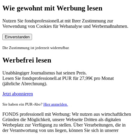
Wie gewohnt mit Werbung lesen
Nutzen Sie fondsprofessionell.at mit Ihrer Zustimmung zur
Verwendung von Cookies für Webanalyse und Werbemaßnahmen.
Einverstanden
Die Zustimmung ist jederzeit widerrufbar.
Werbefrei lesen
Unabhängiger Journalismus hat seinen Preis.
Lesen Sie fondsprofessionell.at PUR für 27,99€ pro Monat
(jährliche Abrechnung).
Jetzt abonnieren
Sie haben ein PUR-Abo?
Hier anmelden.
FONDS professionell mit Werbung: Wir nutzen aus wirtschaftlichen
Gründen die Möglichkeit, unsere Webseite Dritten als digitalen
Werbeplatz zur Verfügung zu stellen. Über Verarbeitungen, die in
der Verantwortung von uns liegen, können Sie sich in unserer