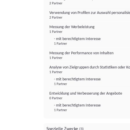
2 Partner
Verwendung von Profilen zur Auswahl personalis
2 Partner
Messung der Werbeleistung
1 Partner
- mit berechtigtem Interesse
1 Partner
Messung der Performance von Inhalten
1 Partner
Analyse von Zielgruppen durch Statistiken oder 
1 Partner
- mit berechtigtem Interesse
1 Partner
Entwicklung und Verbesserung der Angebote
0 Partner
- mit berechtigtem Interesse
1 Partner
Spezielle Zwecke
(3)