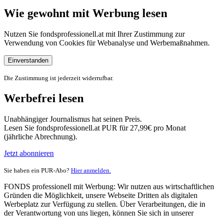
Wie gewohnt mit Werbung lesen
Nutzen Sie fondsprofessionell.at mit Ihrer Zustimmung zur
Verwendung von Cookies für Webanalyse und Werbemaßnahmen.
Einverstanden
Die Zustimmung ist jederzeit widerrufbar.
Werbefrei lesen
Unabhängiger Journalismus hat seinen Preis.
Lesen Sie fondsprofessionell.at PUR für 27,99€ pro Monat
(jährliche Abrechnung).
Jetzt abonnieren
Sie haben ein PUR-Abo?
Hier anmelden.
FONDS professionell mit Werbung: Wir nutzen aus wirtschaftlichen
Gründen die Möglichkeit, unsere Webseite Dritten als digitalen
Werbeplatz zur Verfügung zu stellen. Über Verarbeitungen, die in
der Verantwortung von uns liegen, können Sie sich in unserer