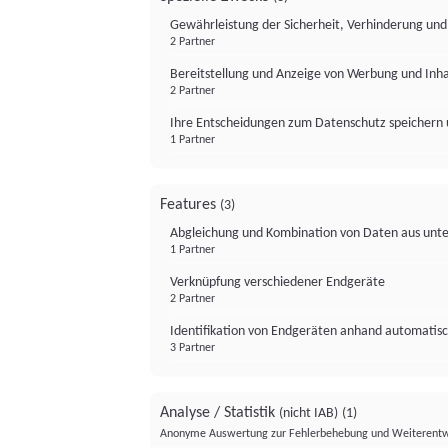
Gewährleistung der Sicherheit, Verhinderung un
2 Partner
Bereitstellung und Anzeige von Werbung und Inh
2 Partner
Ihre Entscheidungen zum Datenschutz speichern 
1 Partner
Features
(3)
Abgleichung und Kombination von Daten aus unte
1 Partner
Verknüpfung verschiedener Endgeräte
2 Partner
Identifikation von Endgeräten anhand automatisc
3 Partner
Analyse / Statistik
(nicht IAB)
(1)
Anonyme Auswertung zur Fehlerbehebung und Weiterentw