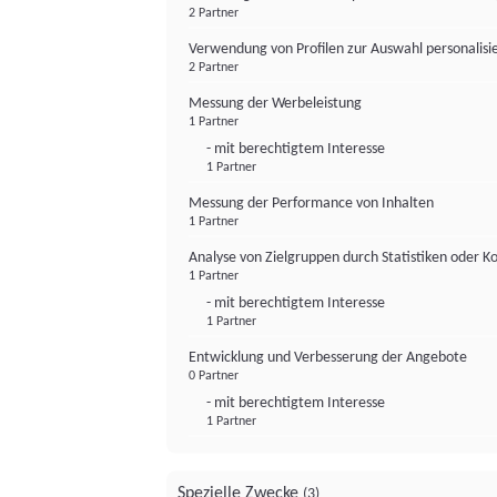
2 Partner
Verwendung von Profilen zur Auswahl personalis
2 Partner
Messung der Werbeleistung
1 Partner
- mit berechtigtem Interesse
1 Partner
Messung der Performance von Inhalten
1 Partner
Analyse von Zielgruppen durch Statistiken oder 
1 Partner
- mit berechtigtem Interesse
1 Partner
Entwicklung und Verbesserung der Angebote
0 Partner
- mit berechtigtem Interesse
1 Partner
Spezielle Zwecke
(3)