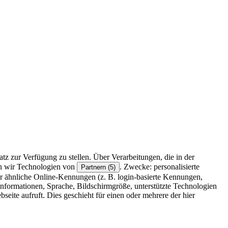
z zur Verfügung zu stellen. Über Verarbeitungen, die in der
en wir Technologien von
. Zwecke: personalisierte
Partnern (5)
r ähnliche Online-Kennungen (z. B. login-basierte Kennungen,
formationen, Sprache, Bildschirmgröße, unterstützte Technologien
eite aufruft. Dies geschieht für einen oder mehrere der hier