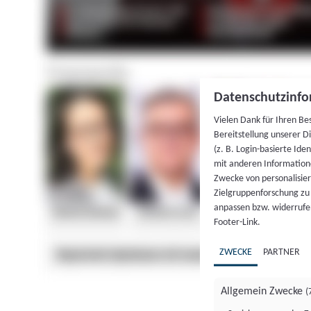
Datenschutzinfo
Vielen Dank für Ihren Be
Bereitstellung unserer D
(z. B. Login-basierte Id
mit anderen Information
Zwecke von personalisie
Zielgruppenforschung zu v
anpassen bzw. widerrufen
Footer-Link.
ZWECKE
PARTNER
Allgemein Zwecke
(