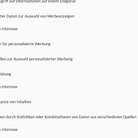
ugriff auf Informationen auf einem Endgerät
ter Daten zur Auswahl von Werbeanzeigen
 Interesse
en für personalisierte Werbung
len zur Auswahl personalisierter Werbung
istung
 Interesse
ance von Inhalten
pen durch Statistiken oder Kombinationen von Daten aus verschiedenen Quellen
 Interesse