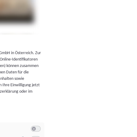
←
Zurück zur Übersicht
 GmbH in Österreich. Zur
 Online-Identifikatoren
atoren) können zusammen
en Daten für die
Inhalten sowie
 Ihre Einwilligung jetzt
tzerklärung oder im
Switch zum Einwilligen bzw. Ablehnen der Kategorie Allgeme