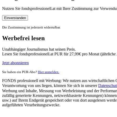
Nutzen Sie fondsprofessionell.at mit Ihrer Zustimmung zur Verwe
Einverstanden
Die Zustimmung ist jederzeit widerrufbar.
Werbefrei lesen
Unabhängiger Journalismus hat seinen Preis.
Lesen Sie fondsprofessionell.at PUR für 27,99€ pro Monat (jährlich
Jetzt abonnieren
Sie haben ein PUR-Abo?
Hier anmelden.
FONDS professionell mit Werbung: Wir nutzen aus wirtschaftlichen Gr
Verantwortung von uns liegen, können Sie sich in unserer
Datenschut
Werbung und Inhalte, Messung von Werbeleistung und der Performanc
zufällig generierte Kennungen, netzwerkbasierte Kennungen) können
usw.) auf Ihrem Endgerät gespeichert oder von dort ausgelesen werde
aufgeführten Verarbeitungszwecke.