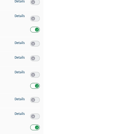
zu Speichern von oder Zugriff auf Informationen auf einem Endgerät
Details
Switch zum Einwilligen bzw. Ablehnen des Dienstes Speichern 
zu Verwendung reduzierter Daten zur Auswahl von Werbeanzeigen
Details
Switch zum Einwilligen bzw. Ablehnen des Dienstes Verwend
Switch zum Einwilligen bzw. Ablehnen des Dienstes Verwendu
zu Erstellung von Profilen für personalisierte Werbung
Details
Switch zum Einwilligen bzw. Ablehnen des Dienstes Erstellung 
zu Verwendung von Profilen zur Auswahl personalisierter Werbung
Details
Switch zum Einwilligen bzw. Ablehnen des Dienstes Verwendun
zu Messung der Werbeleistung
Details
Switch zum Einwilligen bzw. Ablehnen des Dienstes Messung 
Switch zum Einwilligen bzw. Ablehnen des Dienstes Messung d
zu Messung der Performance von Inhalten
Details
Switch zum Einwilligen bzw. Ablehnen des Dienstes Messung 
zu Analyse von Zielgruppen durch Statistiken oder Kombinationen von Dat
Details
Switch zum Einwilligen bzw. Ablehnen des Dienstes Analyse v
Switch zum Einwilligen bzw. Ablehnen des Dienstes Analyse v