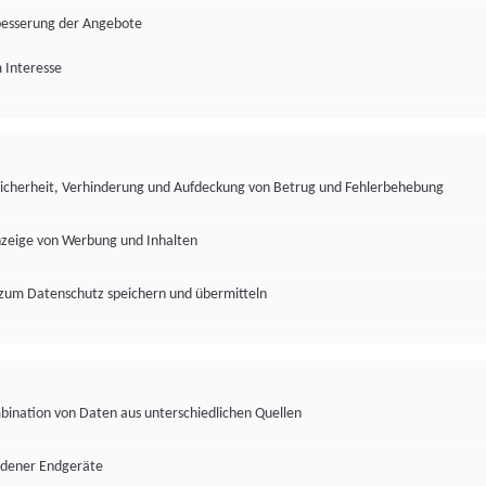
besserung der Angebote
 Interesse
Sicherheit, Verhinderung und Aufdeckung von Betrug und Fehlerbehebung
nzeige von Werbung und Inhalten
zum Datenschutz speichern und übermitteln
ination von Daten aus unterschiedlichen Quellen
edener Endgeräte