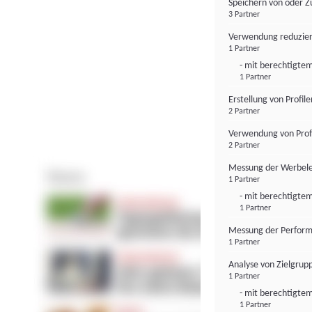
Speichern von oder Z
3 Partner
Verwendung reduzier
1 Partner
- mit berechtigtem
1 Partner
Erstellung von Profil
2 Partner
Verwendung von Profi
2 Partner
Messung der Werbele
1 Partner
- mit berechtigtem
1 Partner
Messung der Perform
1 Partner
Analyse von Zielgrup
1 Partner
- mit berechtigtem
1 Partner