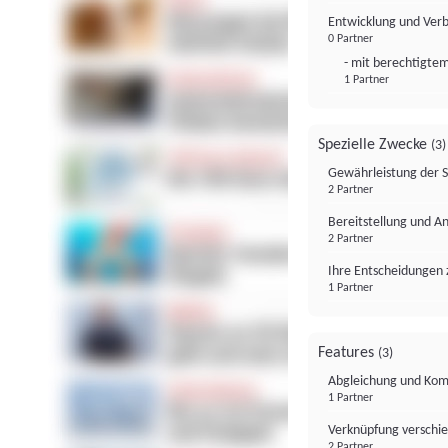
Entwicklung und Ver
0 Partner
- mit berechtigtem
1 Partner
Spezielle Zwecke
(3)
Gewährleistung der 
2 Partner
Bereitstellung und A
2 Partner
Ihre Entscheidungen 
1 Partner
Features
(3)
Abgleichung und Komb
1 Partner
Verknüpfung verschi
2 Partner