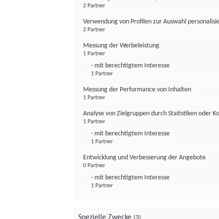
2 Partner
Verwendung von Profilen zur Auswahl personalis
2 Partner
Messung der Werbeleistung
1 Partner
- mit berechtigtem Interesse
1 Partner
Messung der Performance von Inhalten
1 Partner
Analyse von Zielgruppen durch Statistiken oder 
1 Partner
- mit berechtigtem Interesse
1 Partner
Entwicklung und Verbesserung der Angebote
0 Partner
- mit berechtigtem Interesse
1 Partner
Spezielle Zwecke
(3)