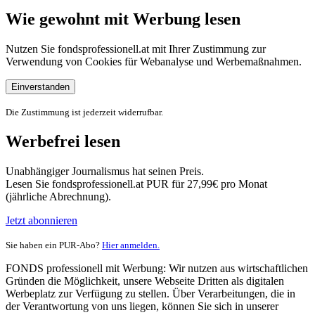
Wie gewohnt mit Werbung lesen
Nutzen Sie fondsprofessionell.at mit Ihrer Zustimmung zur
Verwendung von Cookies für Webanalyse und Werbemaßnahmen.
Einverstanden
Die Zustimmung ist jederzeit widerrufbar.
Werbefrei lesen
Unabhängiger Journalismus hat seinen Preis.
Lesen Sie fondsprofessionell.at PUR für 27,99€ pro Monat
(jährliche Abrechnung).
Jetzt abonnieren
Sie haben ein PUR-Abo?
Hier anmelden.
FONDS professionell mit Werbung: Wir nutzen aus wirtschaftlichen
Gründen die Möglichkeit, unsere Webseite Dritten als digitalen
Werbeplatz zur Verfügung zu stellen. Über Verarbeitungen, die in
der Verantwortung von uns liegen, können Sie sich in unserer