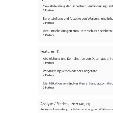
Gewährleistung der Sicherheit, Verhinderung un
2 Partner
Bereitstellung und Anzeige von Werbung und Inh
2 Partner
Ihre Entscheidungen zum Datenschutz speichern 
1 Partner
Features
(3)
Abgleichung und Kombination von Daten aus unte
1 Partner
Verknüpfung verschiedener Endgeräte
2 Partner
Identifikation von Endgeräten anhand automatisc
3 Partner
Analyse / Statistik
(nicht IAB)
(1)
Anonyme Auswertung zur Fehlerbehebung und Weiterentw