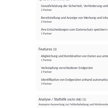
Gewährleistung der Sicherheit, Verhinderung un
2 Partner
Bereitstellung und Anzeige von Werbung und Inh
2 Partner
Ihre Entscheidungen zum Datenschutz speichern 
1 Partner
Features
(3)
Abgleichung und Kombination von Daten aus unte
1 Partner
Verknüpfung verschiedener Endgeräte
2 Partner
Identifikation von Endgeräten anhand automatisc
3 Partner
Analyse / Statistik
(nicht IAB)
(1)
Anonyme Auswertung zur Fehlerbehebung und Weiterentw