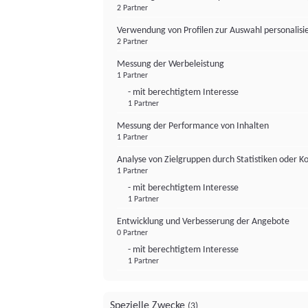
2 Partner
Verwendung von Profilen zur Auswahl personalis
2 Partner
Messung der Werbeleistung
1 Partner
- mit berechtigtem Interesse
1 Partner
Messung der Performance von Inhalten
1 Partner
Analyse von Zielgruppen durch Statistiken oder 
1 Partner
- mit berechtigtem Interesse
1 Partner
Entwicklung und Verbesserung der Angebote
0 Partner
- mit berechtigtem Interesse
1 Partner
Spezielle Zwecke
(3)