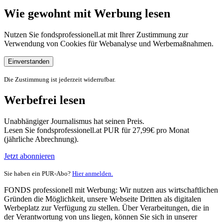
Wie gewohnt mit Werbung lesen
Nutzen Sie fondsprofessionell.at mit Ihrer Zustimmung zur
Verwendung von Cookies für Webanalyse und Werbemaßnahmen.
Einverstanden
Die Zustimmung ist jederzeit widerrufbar.
Werbefrei lesen
Unabhängiger Journalismus hat seinen Preis.
Lesen Sie fondsprofessionell.at PUR für 27,99€ pro Monat
(jährliche Abrechnung).
Jetzt abonnieren
Sie haben ein PUR-Abo?
Hier anmelden.
FONDS professionell mit Werbung: Wir nutzen aus wirtschaftlichen
Gründen die Möglichkeit, unsere Webseite Dritten als digitalen
Werbeplatz zur Verfügung zu stellen. Über Verarbeitungen, die in
der Verantwortung von uns liegen, können Sie sich in unserer