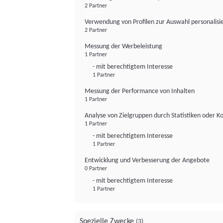
2 Partner
Verwendung von Profilen zur Auswahl personalis
2 Partner
Messung der Werbeleistung
1 Partner
- mit berechtigtem Interesse
1 Partner
Messung der Performance von Inhalten
1 Partner
Analyse von Zielgruppen durch Statistiken oder 
1 Partner
- mit berechtigtem Interesse
1 Partner
Entwicklung und Verbesserung der Angebote
0 Partner
- mit berechtigtem Interesse
1 Partner
Spezielle Zwecke
(3)