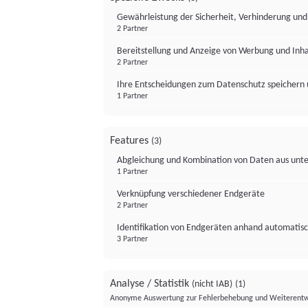
Gewährleistung der Sicherheit, Verhinderung un
2 Partner
Bereitstellung und Anzeige von Werbung und Inh
2 Partner
Ihre Entscheidungen zum Datenschutz speichern 
1 Partner
Features
(3)
Abgleichung und Kombination von Daten aus unte
1 Partner
Verknüpfung verschiedener Endgeräte
2 Partner
Identifikation von Endgeräten anhand automatisc
3 Partner
Analyse / Statistik
(nicht IAB)
(1)
Anonyme Auswertung zur Fehlerbehebung und Weiterentw