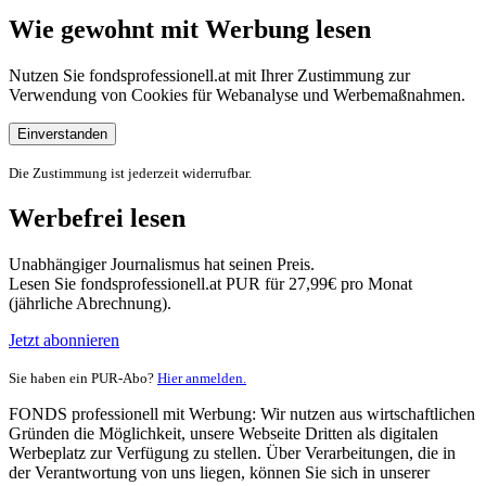
Wie gewohnt mit Werbung lesen
Nutzen Sie fondsprofessionell.at mit Ihrer Zustimmung zur
Verwendung von Cookies für Webanalyse und Werbemaßnahmen.
Einverstanden
Die Zustimmung ist jederzeit widerrufbar.
Werbefrei lesen
Unabhängiger Journalismus hat seinen Preis.
Lesen Sie fondsprofessionell.at PUR für 27,99€ pro Monat
(jährliche Abrechnung).
Jetzt abonnieren
Sie haben ein PUR-Abo?
Hier anmelden.
FONDS professionell mit Werbung: Wir nutzen aus wirtschaftlichen
Gründen die Möglichkeit, unsere Webseite Dritten als digitalen
Werbeplatz zur Verfügung zu stellen. Über Verarbeitungen, die in
der Verantwortung von uns liegen, können Sie sich in unserer