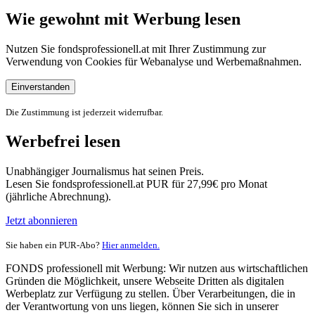
Wie gewohnt mit Werbung lesen
Nutzen Sie fondsprofessionell.at mit Ihrer Zustimmung zur
Verwendung von Cookies für Webanalyse und Werbemaßnahmen.
Einverstanden
Die Zustimmung ist jederzeit widerrufbar.
Werbefrei lesen
Unabhängiger Journalismus hat seinen Preis.
Lesen Sie fondsprofessionell.at PUR für 27,99€ pro Monat
(jährliche Abrechnung).
Jetzt abonnieren
Sie haben ein PUR-Abo?
Hier anmelden.
FONDS professionell mit Werbung: Wir nutzen aus wirtschaftlichen
Gründen die Möglichkeit, unsere Webseite Dritten als digitalen
Werbeplatz zur Verfügung zu stellen. Über Verarbeitungen, die in
der Verantwortung von uns liegen, können Sie sich in unserer