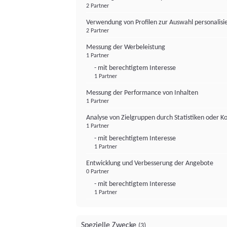
2 Partner
Verwendung von Profilen zur Auswahl personalis
2 Partner
Messung der Werbeleistung
1 Partner
- mit berechtigtem Interesse
1 Partner
Messung der Performance von Inhalten
1 Partner
Analyse von Zielgruppen durch Statistiken oder 
1 Partner
- mit berechtigtem Interesse
1 Partner
Entwicklung und Verbesserung der Angebote
0 Partner
- mit berechtigtem Interesse
1 Partner
Spezielle Zwecke
(3)