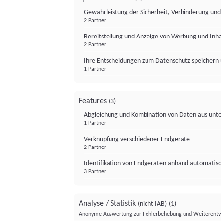
Gewährleistung der Sicherheit, Verhinderung un
2 Partner
Bereitstellung und Anzeige von Werbung und Inh
2 Partner
Ihre Entscheidungen zum Datenschutz speichern 
1 Partner
Features
(3)
Abgleichung und Kombination von Daten aus unte
1 Partner
Verknüpfung verschiedener Endgeräte
2 Partner
Identifikation von Endgeräten anhand automatisc
3 Partner
Analyse / Statistik
(nicht IAB)
(1)
Anonyme Auswertung zur Fehlerbehebung und Weiterentw