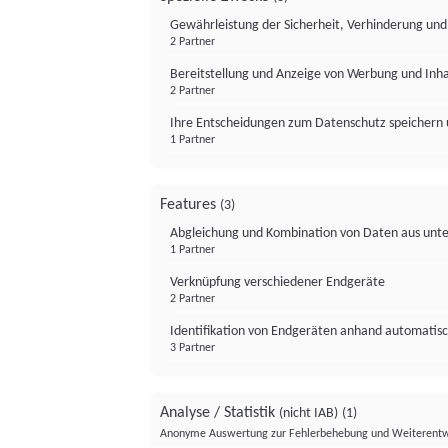
Gewährleistung der Sicherheit, Verhinderung un
2 Partner
Bereitstellung und Anzeige von Werbung und Inh
2 Partner
Ihre Entscheidungen zum Datenschutz speichern 
1 Partner
Features
(3)
Abgleichung und Kombination von Daten aus unte
1 Partner
Verknüpfung verschiedener Endgeräte
2 Partner
Identifikation von Endgeräten anhand automatisc
3 Partner
Analyse / Statistik
(nicht IAB)
(1)
Anonyme Auswertung zur Fehlerbehebung und Weiterentw