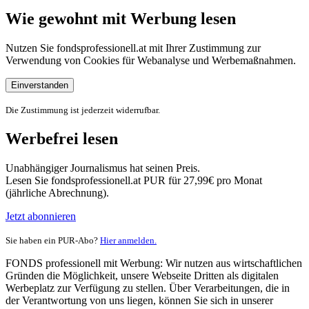
Wie gewohnt mit Werbung lesen
Nutzen Sie fondsprofessionell.at mit Ihrer Zustimmung zur
Verwendung von Cookies für Webanalyse und Werbemaßnahmen.
Einverstanden
Die Zustimmung ist jederzeit widerrufbar.
Werbefrei lesen
Unabhängiger Journalismus hat seinen Preis.
Lesen Sie fondsprofessionell.at PUR für 27,99€ pro Monat
(jährliche Abrechnung).
Jetzt abonnieren
Sie haben ein PUR-Abo?
Hier anmelden.
FONDS professionell mit Werbung: Wir nutzen aus wirtschaftlichen
Gründen die Möglichkeit, unsere Webseite Dritten als digitalen
Werbeplatz zur Verfügung zu stellen. Über Verarbeitungen, die in
der Verantwortung von uns liegen, können Sie sich in unserer