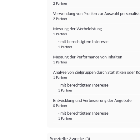
2 Partner
Verwendung von Profilen zur Auswahl personalis
2 Partner
Messung der Werbeleistung
1 Partner
- mit berechtigtem Interesse
1 Partner
Messung der Performance von Inhalten
1 Partner
Analyse von Zielgruppen durch Statistiken oder 
1 Partner
- mit berechtigtem Interesse
1 Partner
Entwicklung und Verbesserung der Angebote
0 Partner
- mit berechtigtem Interesse
1 Partner
Spezielle Zwecke
(3)