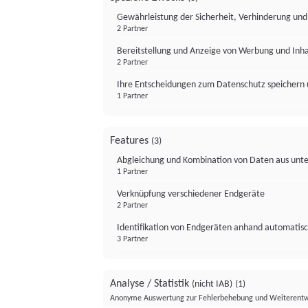
Gewährleistung der Sicherheit, Verhinderung un
2 Partner
Bereitstellung und Anzeige von Werbung und Inh
2 Partner
Ihre Entscheidungen zum Datenschutz speichern 
1 Partner
Features
(3)
Abgleichung und Kombination von Daten aus unte
1 Partner
Verknüpfung verschiedener Endgeräte
2 Partner
Identifikation von Endgeräten anhand automatisc
3 Partner
Analyse / Statistik
(nicht IAB)
(1)
Anonyme Auswertung zur Fehlerbehebung und Weiterentw