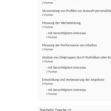
2 Partner
Verwendung von Profilen zur Auswahl personalis
2 Partner
Messung der Werbeleistung
1 Partner
- mit berechtigtem Interesse
1 Partner
Messung der Performance von Inhalten
1 Partner
Analyse von Zielgruppen durch Statistiken oder 
1 Partner
- mit berechtigtem Interesse
1 Partner
Entwicklung und Verbesserung der Angebote
0 Partner
- mit berechtigtem Interesse
1 Partner
Spezielle Zwecke
(3)