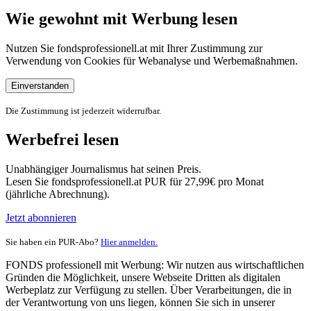
Wie gewohnt mit Werbung lesen
Nutzen Sie fondsprofessionell.at mit Ihrer Zustimmung zur
Verwendung von Cookies für Webanalyse und Werbemaßnahmen.
Einverstanden
Die Zustimmung ist jederzeit widerrufbar.
Werbefrei lesen
Unabhängiger Journalismus hat seinen Preis.
Lesen Sie fondsprofessionell.at PUR für 27,99€ pro Monat
(jährliche Abrechnung).
Jetzt abonnieren
Sie haben ein PUR-Abo?
Hier anmelden.
FONDS professionell mit Werbung: Wir nutzen aus wirtschaftlichen
Gründen die Möglichkeit, unsere Webseite Dritten als digitalen
Werbeplatz zur Verfügung zu stellen. Über Verarbeitungen, die in
der Verantwortung von uns liegen, können Sie sich in unserer