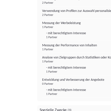
2 Partner
Verwendung von Profilen zur Auswahl personalis
2 Partner
Messung der Werbeleistung
1 Partner
- mit berechtigtem Interesse
1 Partner
Messung der Performance von Inhalten
1 Partner
Analyse von Zielgruppen durch Statistiken oder 
1 Partner
- mit berechtigtem Interesse
1 Partner
Entwicklung und Verbesserung der Angebote
0 Partner
- mit berechtigtem Interesse
1 Partner
Spezielle Zwecke
(3)