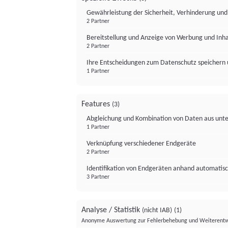
Gewährleistung der Sicherheit, Verhinderung un
2 Partner
Bereitstellung und Anzeige von Werbung und Inh
2 Partner
Ihre Entscheidungen zum Datenschutz speichern 
1 Partner
Features
(3)
Abgleichung und Kombination von Daten aus unte
1 Partner
Verknüpfung verschiedener Endgeräte
2 Partner
Identifikation von Endgeräten anhand automatisc
3 Partner
Analyse / Statistik
(nicht IAB)
(1)
Anonyme Auswertung zur Fehlerbehebung und Weiterentw