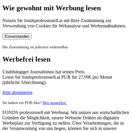
Wie gewohnt mit Werbung lesen
Nutzen Sie fondsprofessionell.at mit Ihrer Zustimmung zur
Verwendung von Cookies für Webanalyse und Werbemaßnahmen.
Einverstanden
Die Zustimmung ist jederzeit widerrufbar.
Werbefrei lesen
Unabhängiger Journalismus hat seinen Preis.
Lesen Sie fondsprofessionell.at PUR für 27,99€ pro Monat
(jährliche Abrechnung).
Jetzt abonnieren
Sie haben ein PUR-Abo?
Hier anmelden.
FONDS professionell mit Werbung: Wir nutzen aus wirtschaftlichen
Gründen die Möglichkeit, unsere Webseite Dritten als digitalen
Werbeplatz zur Verfügung zu stellen. Über Verarbeitungen, die in
der Verantwortung von uns liegen, können Sie sich in unserer