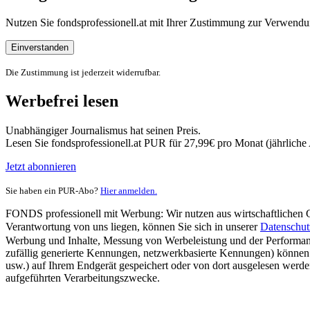
Nutzen Sie fondsprofessionell.at mit Ihrer Zustimmung zur Verwe
Einverstanden
Die Zustimmung ist jederzeit widerrufbar.
Werbefrei lesen
Unabhängiger Journalismus hat seinen Preis.
Lesen Sie fondsprofessionell.at PUR für 27,99€ pro Monat (jährlich
Jetzt abonnieren
Sie haben ein PUR-Abo?
Hier anmelden.
FONDS professionell mit Werbung: Wir nutzen aus wirtschaftlichen Gr
Verantwortung von uns liegen, können Sie sich in unserer
Datenschut
Werbung und Inhalte, Messung von Werbeleistung und der Performanc
zufällig generierte Kennungen, netzwerkbasierte Kennungen) können
usw.) auf Ihrem Endgerät gespeichert oder von dort ausgelesen werde
aufgeführten Verarbeitungszwecke.