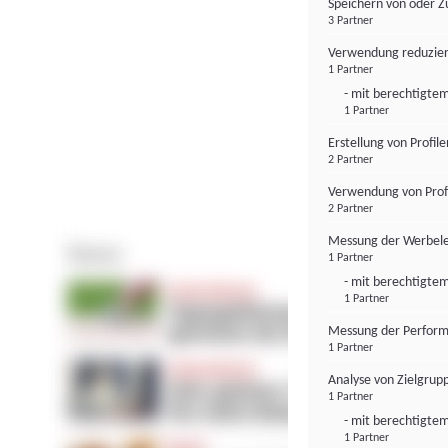
Speichern von oder Z
3 Partner
Verwendung reduzier
1 Partner
- mit berechtigtem
1 Partner
Erstellung von Profil
2 Partner
Verwendung von Profi
2 Partner
Messung der Werbele
1 Partner
- mit berechtigtem
1 Partner
Messung der Perform
1 Partner
Analyse von Zielgrup
1 Partner
- mit berechtigtem
1 Partner