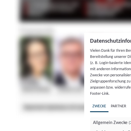
Datenschutzinfo
Vielen Dank für Ihren Be
Bereitstellung unserer D
(z. B. Login-basierte Id
mit anderen Information
Zwecke von personalisie
Zielgruppenforschung zu v
anpassen bzw. widerrufen
Footer-Link.
ZWECKE
PARTNER
Allgemein Zwecke
(