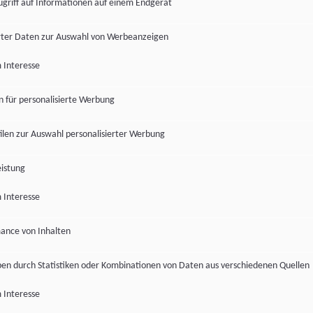
ugriff auf Informationen auf einem Endgerät
ter Daten zur Auswahl von Werbeanzeigen
 Interesse
en für personalisierte Werbung
len zur Auswahl personalisierter Werbung
istung
 Interesse
ance von Inhalten
pen durch Statistiken oder Kombinationen von Daten aus verschiedenen Quellen
 Interesse