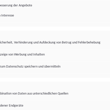
besserung der Angebote
 Interesse
Sicherheit, Verhinderung und Aufdeckung von Betrug und Fehlerbehebung
nzeige von Werbung und Inhalten
zum Datenschutz speichern und übermitteln
ination von Daten aus unterschiedlichen Quellen
edener Endgeräte