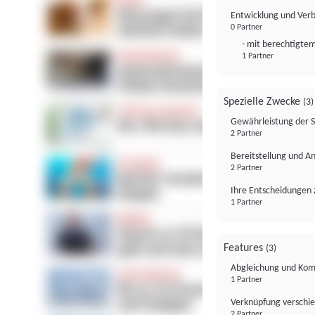
Entwicklung und Ver
0 Partner
- mit berechtigtem
1 Partner
Spezielle Zwecke
(3)
Gewährleistung der 
2 Partner
Bereitstellung und A
2 Partner
Ihre Entscheidungen 
1 Partner
Features
(3)
Abgleichung und Komb
1 Partner
Verknüpfung verschi
2 Partner