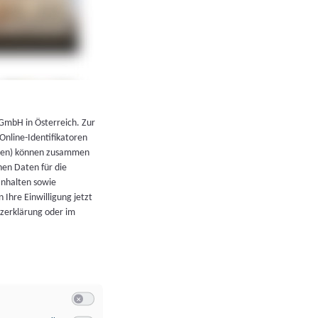
←
Zurück zur Übersicht
 GmbH in Österreich. Zur
 Online-Identifikatoren
atoren) können zusammen
en Daten für die
Inhalten sowie
 Ihre Einwilligung jetzt
tzerklärung oder im
Switch zum Einwilligen bzw. Ablehnen der Kategorie Allgeme