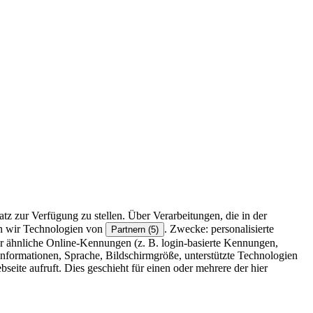
z zur Verfügung zu stellen. Über Verarbeitungen, die in der
en wir Technologien von
. Zwecke: personalisierte
Partnern (5)
r ähnliche Online-Kennungen (z. B. login-basierte Kennungen,
formationen, Sprache, Bildschirmgröße, unterstützte Technologien
eite aufruft. Dies geschieht für einen oder mehrere der hier