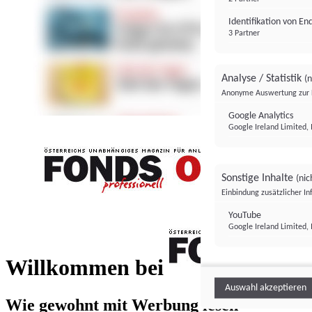
Identifikation von E
3 Partner
Analyse / Statistik
(n
Anonyme Auswertung zur 
Google Analytics
Google Ireland Limited, 
Sonstige Inhalte
(nic
Einbindung zusätzlicher I
FONDS professionell
YouTube
Google Ireland Limited, 
FONDS profess
Willkommen bei
Auswahl akzeptieren
Wie gewohnt mit Werbung lesen