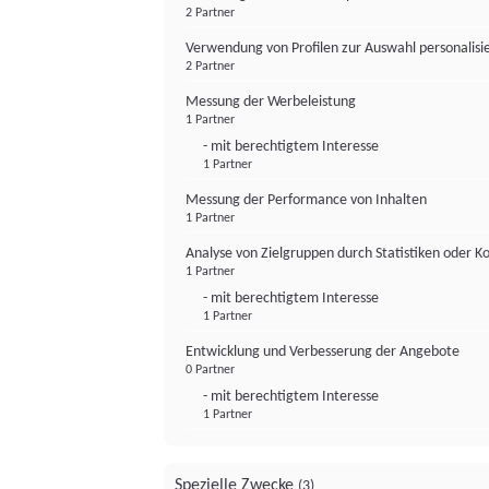
2 Partner
Verwendung von Profilen zur Auswahl personalis
2 Partner
Messung der Werbeleistung
1 Partner
- mit berechtigtem Interesse
1 Partner
Messung der Performance von Inhalten
1 Partner
Analyse von Zielgruppen durch Statistiken oder 
1 Partner
- mit berechtigtem Interesse
1 Partner
Entwicklung und Verbesserung der Angebote
0 Partner
- mit berechtigtem Interesse
1 Partner
Spezielle Zwecke
(3)