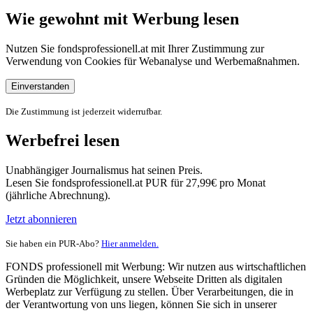
Wie gewohnt mit Werbung lesen
Nutzen Sie fondsprofessionell.at mit Ihrer Zustimmung zur
Verwendung von Cookies für Webanalyse und Werbemaßnahmen.
Einverstanden
Die Zustimmung ist jederzeit widerrufbar.
Werbefrei lesen
Unabhängiger Journalismus hat seinen Preis.
Lesen Sie fondsprofessionell.at PUR für 27,99€ pro Monat
(jährliche Abrechnung).
Jetzt abonnieren
Sie haben ein PUR-Abo?
Hier anmelden.
FONDS professionell mit Werbung: Wir nutzen aus wirtschaftlichen
Gründen die Möglichkeit, unsere Webseite Dritten als digitalen
Werbeplatz zur Verfügung zu stellen. Über Verarbeitungen, die in
der Verantwortung von uns liegen, können Sie sich in unserer