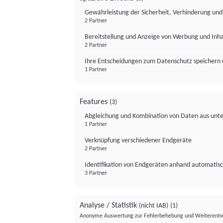
Gewährleistung der Sicherheit, Verhinderung un
2 Partner
Bereitstellung und Anzeige von Werbung und Inh
2 Partner
Ihre Entscheidungen zum Datenschutz speichern 
1 Partner
Features
(3)
Abgleichung und Kombination von Daten aus unte
1 Partner
Verknüpfung verschiedener Endgeräte
2 Partner
Identifikation von Endgeräten anhand automatisc
3 Partner
Analyse / Statistik
(nicht IAB)
(1)
Anonyme Auswertung zur Fehlerbehebung und Weiterentw