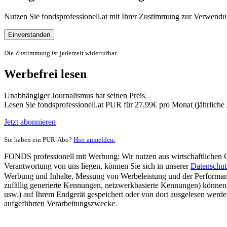
Nutzen Sie fondsprofessionell.at mit Ihrer Zustimmung zur Verwe
Einverstanden
Die Zustimmung ist jederzeit widerrufbar.
Werbefrei lesen
Unabhängiger Journalismus hat seinen Preis.
Lesen Sie fondsprofessionell.at PUR für 27,99€ pro Monat (jährlich
Jetzt abonnieren
Sie haben ein PUR-Abo?
Hier anmelden.
FONDS professionell mit Werbung: Wir nutzen aus wirtschaftlichen Gr
Verantwortung von uns liegen, können Sie sich in unserer
Datenschut
Werbung und Inhalte, Messung von Werbeleistung und der Performanc
zufällig generierte Kennungen, netzwerkbasierte Kennungen) können
usw.) auf Ihrem Endgerät gespeichert oder von dort ausgelesen werde
aufgeführten Verarbeitungszwecke.