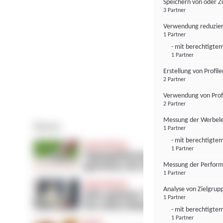
Speichern von oder Z
3 Partner
Verwendung reduzier
1 Partner
- mit berechtigtem
1 Partner
Erstellung von Profil
2 Partner
Verwendung von Profi
2 Partner
Messung der Werbele
1 Partner
- mit berechtigtem
1 Partner
Messung der Perform
1 Partner
Analyse von Zielgrup
1 Partner
- mit berechtigtem
1 Partner