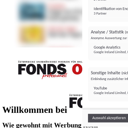
Identifikation von E
3 Partner
Analyse / Statistik
(n
Anonyme Auswertung zur 
Google Analytics
Google Ireland Limited, 
Sonstige Inhalte
(nic
Einbindung zusätzlicher I
FONDS professionell
YouTube
Google Ireland Limited, 
FONDS profess
Willkommen bei
Auswahl akzeptieren
Wie gewohnt mit Werbung lesen