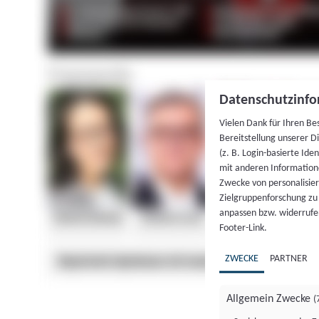
Datenschutzinfo
Vielen Dank für Ihren Be
Bereitstellung unserer D
(z. B. Login-basierte Id
mit anderen Information
Zwecke von personalisie
Zielgruppenforschung zu v
anpassen bzw. widerrufen
Footer-Link.
ZWECKE
PARTNER
Allgemein Zwecke
(