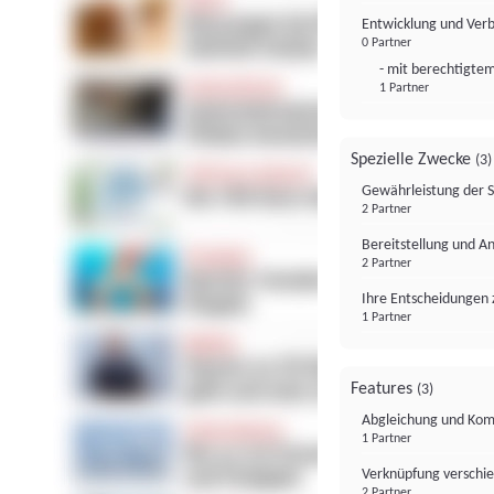
Entwicklung und Ver
0 Partner
- mit berechtigtem
1 Partner
Spezielle Zwecke
(3)
Gewährleistung der 
2 Partner
Bereitstellung und A
2 Partner
Ihre Entscheidungen 
1 Partner
Features
(3)
Abgleichung und Komb
1 Partner
Verknüpfung verschi
2 Partner