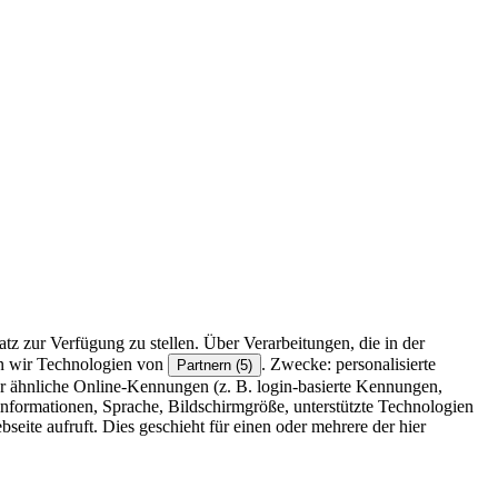
z zur Verfügung zu stellen. Über Verarbeitungen, die in der
en wir Technologien von
. Zwecke: personalisierte
Partnern (5)
r ähnliche Online-Kennungen (z. B. login-basierte Kennungen,
formationen, Sprache, Bildschirmgröße, unterstützte Technologien
eite aufruft. Dies geschieht für einen oder mehrere der hier