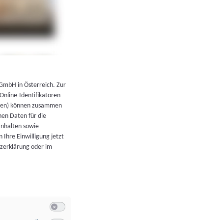
←
Zurück zur Übersicht
 GmbH in Österreich. Zur
 Online-Identifikatoren
atoren) können zusammen
en Daten für die
Inhalten sowie
 Ihre Einwilligung jetzt
tzerklärung oder im
Switch zum Einwilligen bzw. Ablehnen der Kategorie Allgeme