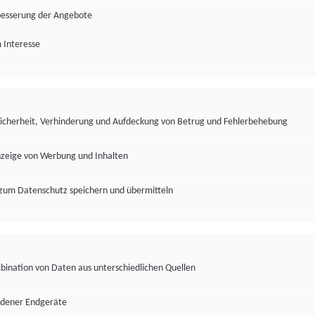
besserung der Angebote
 Interesse
Sicherheit, Verhinderung und Aufdeckung von Betrug und Fehlerbehebung
nzeige von Werbung und Inhalten
zum Datenschutz speichern und übermitteln
ination von Daten aus unterschiedlichen Quellen
edener Endgeräte