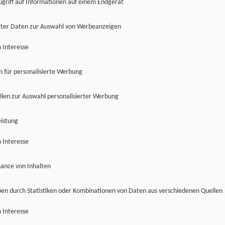
ugriff auf Informationen auf einem Endgerät
ter Daten zur Auswahl von Werbeanzeigen
 Interesse
en für personalisierte Werbung
len zur Auswahl personalisierter Werbung
istung
 Interesse
ance von Inhalten
pen durch Statistiken oder Kombinationen von Daten aus verschiedenen Quellen
 Interesse