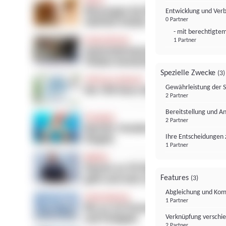
Entwicklung und Ver
0 Partner
- mit berechtigtem
1 Partner
Spezielle Zwecke
(3)
Gewährleistung der 
2 Partner
Bereitstellung und A
2 Partner
Ihre Entscheidungen 
1 Partner
Features
(3)
Abgleichung und Komb
1 Partner
Verknüpfung verschi
2 Partner