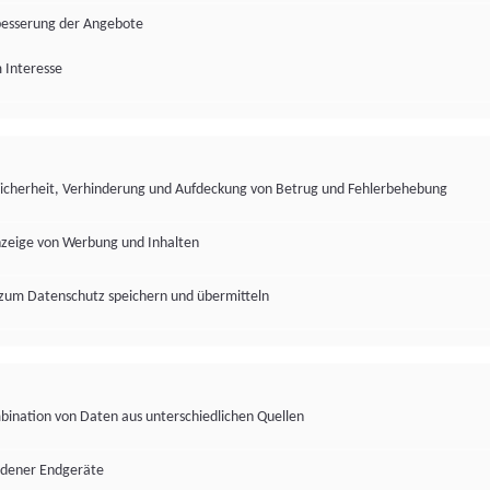
besserung der Angebote
 Interesse
Sicherheit, Verhinderung und Aufdeckung von Betrug und Fehlerbehebung
nzeige von Werbung und Inhalten
zum Datenschutz speichern und übermitteln
ination von Daten aus unterschiedlichen Quellen
edener Endgeräte