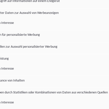
ugriff auf Informationen auf einem Endgerät
ter Daten zur Auswahl von Werbeanzeigen
 Interesse
en für personalisierte Werbung
len zur Auswahl personalisierter Werbung
istung
 Interesse
ance von Inhalten
pen durch Statistiken oder Kombinationen von Daten aus verschiedenen Quellen
 Interesse