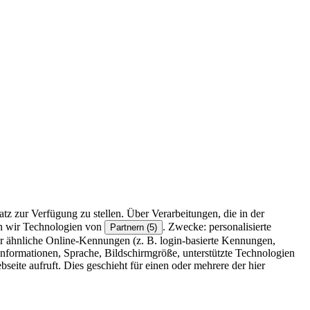
z zur Verfügung zu stellen. Über Verarbeitungen, die in der
en wir Technologien von
. Zwecke: personalisierte
Partnern (5)
r ähnliche Online-Kennungen (z. B. login-basierte Kennungen,
formationen, Sprache, Bildschirmgröße, unterstützte Technologien
eite aufruft. Dies geschieht für einen oder mehrere der hier