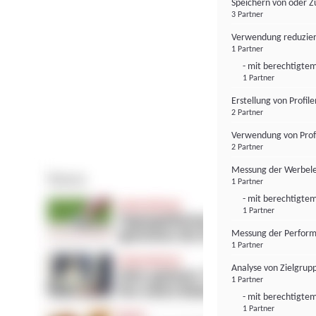
Speichern von oder Z
3 Partner
Verwendung reduzier
1 Partner
- mit berechtigtem
1 Partner
Erstellung von Profil
2 Partner
Verwendung von Profi
2 Partner
Messung der Werbele
1 Partner
- mit berechtigtem
1 Partner
Messung der Perform
1 Partner
Analyse von Zielgrup
1 Partner
- mit berechtigtem
1 Partner