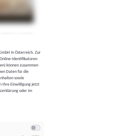
←
Zurück zur Übersicht
 GmbH in Österreich. Zur
 Online-Identifikatoren
atoren) können zusammen
en Daten für die
Inhalten sowie
 Ihre Einwilligung jetzt
tzerklärung oder im
Switch zum Einwilligen bzw. Ablehnen der Kategorie Allgeme