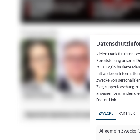
Datenschutzinfo
Vielen Dank für Ihren Be
Bereitstellung unserer D
(z. B. Login-basierte Id
mit anderen Information
Zwecke von personalisie
Zielgruppenforschung zu v
anpassen bzw. widerrufen
Footer-Link.
ZWECKE
PARTNER
Allgemein Zwecke
(