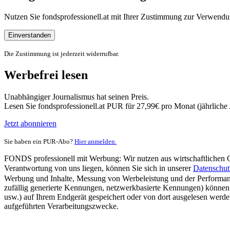
Nutzen Sie fondsprofessionell.at mit Ihrer Zustimmung zur Verwe
Einverstanden
Die Zustimmung ist jederzeit widerrufbar.
Werbefrei lesen
Unabhängiger Journalismus hat seinen Preis.
Lesen Sie fondsprofessionell.at PUR für 27,99€ pro Monat (jährlich
Jetzt abonnieren
Sie haben ein PUR-Abo?
Hier anmelden.
FONDS professionell mit Werbung: Wir nutzen aus wirtschaftlichen Gr
Verantwortung von uns liegen, können Sie sich in unserer
Datenschut
Werbung und Inhalte, Messung von Werbeleistung und der Performanc
zufällig generierte Kennungen, netzwerkbasierte Kennungen) können
usw.) auf Ihrem Endgerät gespeichert oder von dort ausgelesen werde
aufgeführten Verarbeitungszwecke.