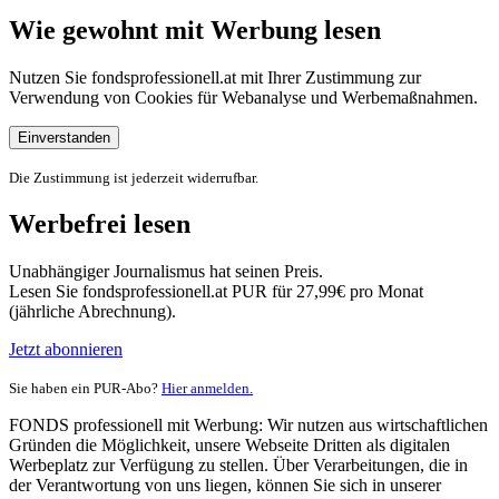
Wie gewohnt mit Werbung lesen
Nutzen Sie fondsprofessionell.at mit Ihrer Zustimmung zur
Verwendung von Cookies für Webanalyse und Werbemaßnahmen.
Einverstanden
Die Zustimmung ist jederzeit widerrufbar.
Werbefrei lesen
Unabhängiger Journalismus hat seinen Preis.
Lesen Sie fondsprofessionell.at PUR für 27,99€ pro Monat
(jährliche Abrechnung).
Jetzt abonnieren
Sie haben ein PUR-Abo?
Hier anmelden.
FONDS professionell mit Werbung: Wir nutzen aus wirtschaftlichen
Gründen die Möglichkeit, unsere Webseite Dritten als digitalen
Werbeplatz zur Verfügung zu stellen. Über Verarbeitungen, die in
der Verantwortung von uns liegen, können Sie sich in unserer