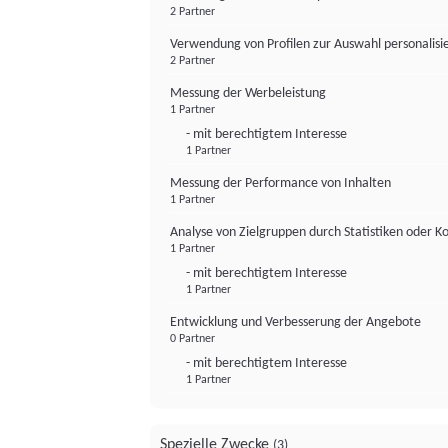
2 Partner
Verwendung von Profilen zur Auswahl personalis
2 Partner
Messung der Werbeleistung
1 Partner
- mit berechtigtem Interesse
1 Partner
Messung der Performance von Inhalten
1 Partner
Analyse von Zielgruppen durch Statistiken oder 
1 Partner
- mit berechtigtem Interesse
1 Partner
Entwicklung und Verbesserung der Angebote
0 Partner
- mit berechtigtem Interesse
1 Partner
Spezielle Zwecke
(3)