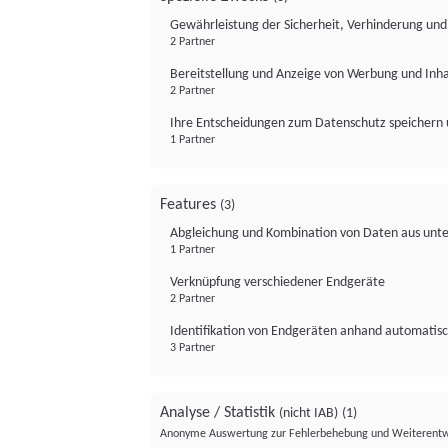
Gewährleistung der Sicherheit, Verhinderung un
2 Partner
Bereitstellung und Anzeige von Werbung und Inh
2 Partner
Ihre Entscheidungen zum Datenschutz speichern 
1 Partner
Features
(3)
Abgleichung und Kombination von Daten aus unte
1 Partner
Verknüpfung verschiedener Endgeräte
2 Partner
Identifikation von Endgeräten anhand automatisc
3 Partner
Analyse / Statistik
(nicht IAB)
(1)
Anonyme Auswertung zur Fehlerbehebung und Weiterentw