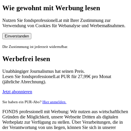
Wie gewohnt mit Werbung lesen
Nutzen Sie fondsprofessionell.at mit Ihrer Zustimmung zur
Verwendung von Cookies für Webanalyse und Werbemaßnahmen.
Einverstanden
Die Zustimmung ist jederzeit widerrufbar.
Werbefrei lesen
Unabhängiger Journalismus hat seinen Preis.
Lesen Sie fondsprofessionell.at PUR für 27,99€ pro Monat
(jährliche Abrechnung).
Jetzt abonnieren
Sie haben ein PUR-Abo?
Hier anmelden.
FONDS professionell mit Werbung: Wir nutzen aus wirtschaftlichen
Gründen die Möglichkeit, unsere Webseite Dritten als digitalen
Werbeplatz zur Verfügung zu stellen. Über Verarbeitungen, die in
der Verantwortung von uns liegen, können Sie sich in unserer