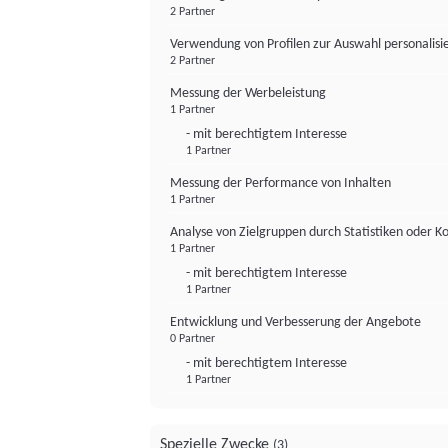
2 Partner
Verwendung von Profilen zur Auswahl personalis
2 Partner
Messung der Werbeleistung
1 Partner
- mit berechtigtem Interesse
1 Partner
Messung der Performance von Inhalten
1 Partner
Analyse von Zielgruppen durch Statistiken oder 
1 Partner
- mit berechtigtem Interesse
1 Partner
Entwicklung und Verbesserung der Angebote
0 Partner
- mit berechtigtem Interesse
1 Partner
Spezielle Zwecke
(3)