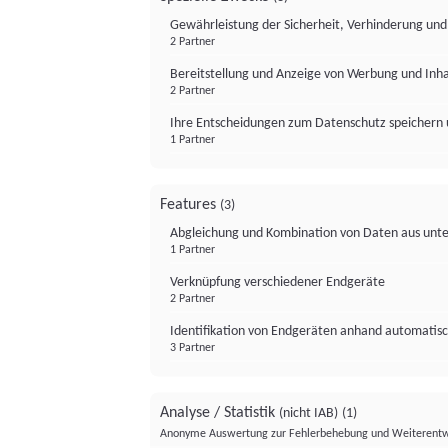
Gewährleistung der Sicherheit, Verhinderung un
2 Partner
Bereitstellung und Anzeige von Werbung und Inh
2 Partner
Ihre Entscheidungen zum Datenschutz speichern 
1 Partner
Features
(3)
Abgleichung und Kombination von Daten aus unte
1 Partner
Verknüpfung verschiedener Endgeräte
2 Partner
Identifikation von Endgeräten anhand automatisc
3 Partner
Analyse / Statistik
(nicht IAB)
(1)
Anonyme Auswertung zur Fehlerbehebung und Weiterentw