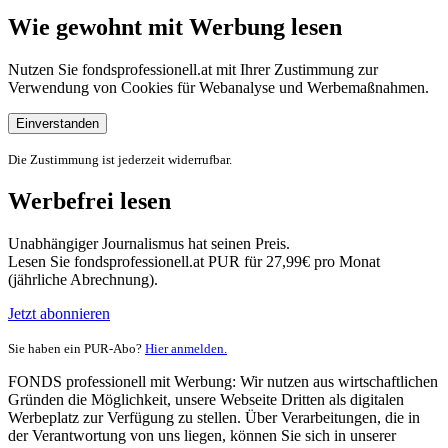
Wie gewohnt mit Werbung lesen
Nutzen Sie fondsprofessionell.at mit Ihrer Zustimmung zur
Verwendung von Cookies für Webanalyse und Werbemaßnahmen.
Einverstanden
Die Zustimmung ist jederzeit widerrufbar.
Werbefrei lesen
Unabhängiger Journalismus hat seinen Preis.
Lesen Sie fondsprofessionell.at PUR für 27,99€ pro Monat
(jährliche Abrechnung).
Jetzt abonnieren
Sie haben ein PUR-Abo?
Hier anmelden.
FONDS professionell mit Werbung: Wir nutzen aus wirtschaftlichen
Gründen die Möglichkeit, unsere Webseite Dritten als digitalen
Werbeplatz zur Verfügung zu stellen. Über Verarbeitungen, die in
der Verantwortung von uns liegen, können Sie sich in unserer