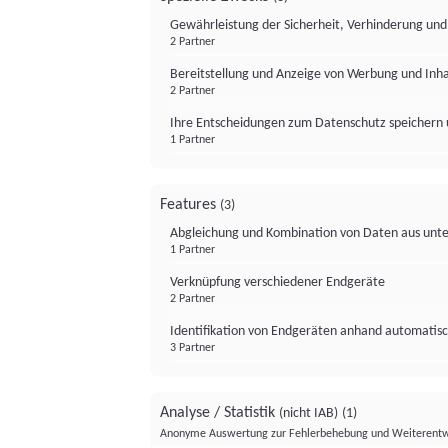
Gewährleistung der Sicherheit, Verhinderung un
2 Partner
Bereitstellung und Anzeige von Werbung und Inh
2 Partner
Ihre Entscheidungen zum Datenschutz speichern 
1 Partner
Features
(3)
Abgleichung und Kombination von Daten aus unte
1 Partner
Verknüpfung verschiedener Endgeräte
2 Partner
Identifikation von Endgeräten anhand automatisc
3 Partner
Analyse / Statistik
(nicht IAB)
(1)
Anonyme Auswertung zur Fehlerbehebung und Weiterentw