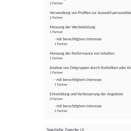
2 Partner
Verwendung von Profilen zur Auswahl personalis
2 Partner
Messung der Werbeleistung
1 Partner
- mit berechtigtem Interesse
1 Partner
Messung der Performance von Inhalten
1 Partner
Analyse von Zielgruppen durch Statistiken oder 
1 Partner
- mit berechtigtem Interesse
1 Partner
Entwicklung und Verbesserung der Angebote
0 Partner
- mit berechtigtem Interesse
1 Partner
Spezielle Zwecke
(3)