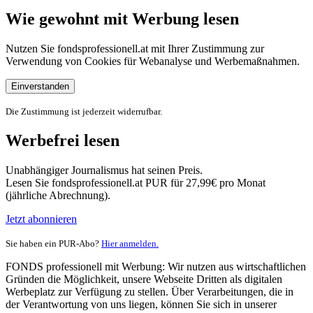
Wie gewohnt mit Werbung lesen
Nutzen Sie fondsprofessionell.at mit Ihrer Zustimmung zur
Verwendung von Cookies für Webanalyse und Werbemaßnahmen.
Einverstanden
Die Zustimmung ist jederzeit widerrufbar.
Werbefrei lesen
Unabhängiger Journalismus hat seinen Preis.
Lesen Sie fondsprofessionell.at PUR für 27,99€ pro Monat
(jährliche Abrechnung).
Jetzt abonnieren
Sie haben ein PUR-Abo?
Hier anmelden.
FONDS professionell mit Werbung: Wir nutzen aus wirtschaftlichen
Gründen die Möglichkeit, unsere Webseite Dritten als digitalen
Werbeplatz zur Verfügung zu stellen. Über Verarbeitungen, die in
der Verantwortung von uns liegen, können Sie sich in unserer