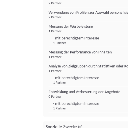
2 Partner
Verwendung von Profilen zur Auswahl personalis
2 Partner
Messung der Werbeleistung
1 Partner
- mit berechtigtem Interesse
1 Partner
Messung der Performance von Inhalten
1 Partner
Analyse von Zielgruppen durch Statistiken oder 
1 Partner
- mit berechtigtem Interesse
1 Partner
Entwicklung und Verbesserung der Angebote
0 Partner
- mit berechtigtem Interesse
1 Partner
Spezielle Zwecke
(3)