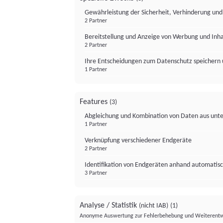
Gewährleistung der Sicherheit, Verhinderung un
2 Partner
Bereitstellung und Anzeige von Werbung und Inh
2 Partner
Ihre Entscheidungen zum Datenschutz speichern 
1 Partner
Features
(3)
Abgleichung und Kombination von Daten aus unte
1 Partner
Verknüpfung verschiedener Endgeräte
2 Partner
Identifikation von Endgeräten anhand automatisc
3 Partner
Analyse / Statistik
(nicht IAB)
(1)
Anonyme Auswertung zur Fehlerbehebung und Weiterentw