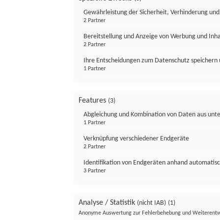
Gewährleistung der Sicherheit, Verhinderung un
2 Partner
Bereitstellung und Anzeige von Werbung und Inh
2 Partner
Ihre Entscheidungen zum Datenschutz speichern 
1 Partner
Features
(3)
Abgleichung und Kombination von Daten aus unte
1 Partner
Verknüpfung verschiedener Endgeräte
2 Partner
Identifikation von Endgeräten anhand automatisc
3 Partner
Analyse / Statistik
(nicht IAB)
(1)
Anonyme Auswertung zur Fehlerbehebung und Weiterentw