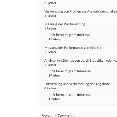
2 Partner
Verwendung von Profilen zur Auswahl personalis
2 Partner
Messung der Werbeleistung
1 Partner
- mit berechtigtem Interesse
1 Partner
Messung der Performance von Inhalten
1 Partner
Analyse von Zielgruppen durch Statistiken oder 
1 Partner
- mit berechtigtem Interesse
1 Partner
Entwicklung und Verbesserung der Angebote
0 Partner
- mit berechtigtem Interesse
1 Partner
Spezielle Zwecke
(3)