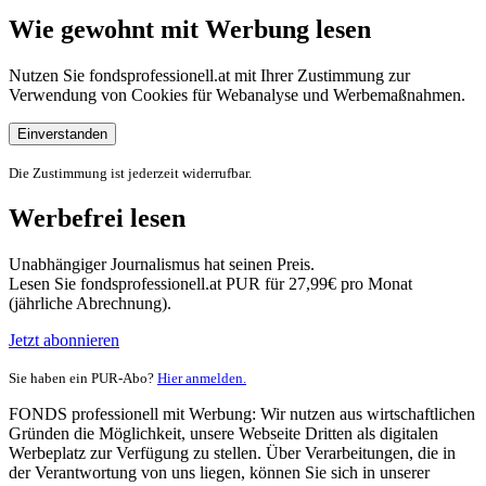
Wie gewohnt mit Werbung lesen
Nutzen Sie fondsprofessionell.at mit Ihrer Zustimmung zur
Verwendung von Cookies für Webanalyse und Werbemaßnahmen.
Einverstanden
Die Zustimmung ist jederzeit widerrufbar.
Werbefrei lesen
Unabhängiger Journalismus hat seinen Preis.
Lesen Sie fondsprofessionell.at PUR für 27,99€ pro Monat
(jährliche Abrechnung).
Jetzt abonnieren
Sie haben ein PUR-Abo?
Hier anmelden.
FONDS professionell mit Werbung: Wir nutzen aus wirtschaftlichen
Gründen die Möglichkeit, unsere Webseite Dritten als digitalen
Werbeplatz zur Verfügung zu stellen. Über Verarbeitungen, die in
der Verantwortung von uns liegen, können Sie sich in unserer