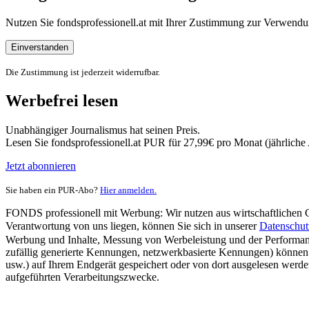
Nutzen Sie fondsprofessionell.at mit Ihrer Zustimmung zur Verwe
Einverstanden
Die Zustimmung ist jederzeit widerrufbar.
Werbefrei lesen
Unabhängiger Journalismus hat seinen Preis.
Lesen Sie fondsprofessionell.at PUR für 27,99€ pro Monat (jährlich
Jetzt abonnieren
Sie haben ein PUR-Abo?
Hier anmelden.
FONDS professionell mit Werbung: Wir nutzen aus wirtschaftlichen Gr
Verantwortung von uns liegen, können Sie sich in unserer
Datenschut
Werbung und Inhalte, Messung von Werbeleistung und der Performanc
zufällig generierte Kennungen, netzwerkbasierte Kennungen) können
usw.) auf Ihrem Endgerät gespeichert oder von dort ausgelesen werde
aufgeführten Verarbeitungszwecke.