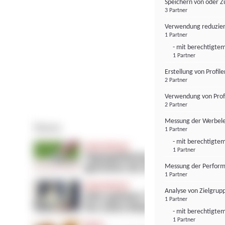
Speichern von oder Z
3 Partner
Verwendung reduzier
1 Partner
- mit berechtigtem
1 Partner
Erstellung von Profil
2 Partner
Verwendung von Profi
2 Partner
Messung der Werbele
1 Partner
- mit berechtigtem
1 Partner
Messung der Perform
1 Partner
Analyse von Zielgrup
1 Partner
- mit berechtigtem
1 Partner