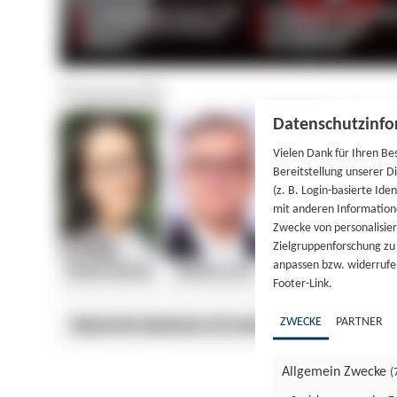
Datenschutzinfo
Vielen Dank für Ihren Be
Bereitstellung unserer D
(z. B. Login-basierte Id
mit anderen Information
Zwecke von personalisie
Zielgruppenforschung zu v
anpassen bzw. widerrufen
Footer-Link.
ZWECKE
PARTNER
Allgemein Zwecke
(