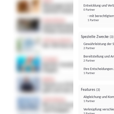
Entwicklung und Ver
0 Partner
- mit berechtigtem
1 Partner
Spezielle Zwecke
(3)
Gewährleistung der 
2 Partner
Bereitstellung und A
2 Partner
Ihre Entscheidungen 
1 Partner
Features
(3)
Abgleichung und Komb
1 Partner
Verknüpfung verschi
2 Partner