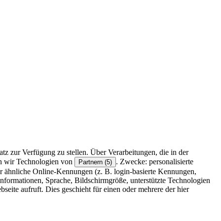
z zur Verfügung zu stellen. Über Verarbeitungen, die in der
en wir Technologien von
. Zwecke: personalisierte
Partnern (5)
r ähnliche Online-Kennungen (z. B. login-basierte Kennungen,
formationen, Sprache, Bildschirmgröße, unterstützte Technologien
eite aufruft. Dies geschieht für einen oder mehrere der hier