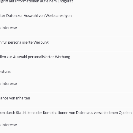
ugriff auf Informationen auf einem Endgerät
ter Daten zur Auswahl von Werbeanzeigen
 Interesse
en für personalisierte Werbung
len zur Auswahl personalisierter Werbung
istung
 Interesse
ance von Inhalten
pen durch Statistiken oder Kombinationen von Daten aus verschiedenen Quellen
 Interesse