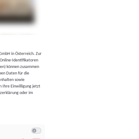
←
Zurück zur Übersicht
 GmbH in Österreich. Zur
 Online-Identifikatoren
atoren) können zusammen
en Daten für die
Inhalten sowie
 Ihre Einwilligung jetzt
tzerklärung oder im
Switch zum Einwilligen bzw. Ablehnen der Kategorie Allgeme