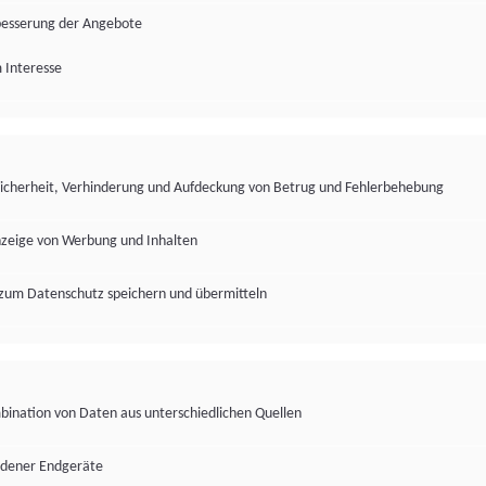
besserung der Angebote
 Interesse
Sicherheit, Verhinderung und Aufdeckung von Betrug und Fehlerbehebung
nzeige von Werbung und Inhalten
zum Datenschutz speichern und übermitteln
ination von Daten aus unterschiedlichen Quellen
edener Endgeräte