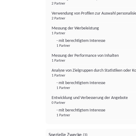
2 Partner
Verwendung von Profilen zur Auswahl personalis
2 Partner
Messung der Werbeleistung
1 Partner
- mit berechtigtem Interesse
1 Partner
Messung der Performance von Inhalten
1 Partner
Analyse von Zielgruppen durch Statistiken oder 
1 Partner
- mit berechtigtem Interesse
1 Partner
Entwicklung und Verbesserung der Angebote
0 Partner
- mit berechtigtem Interesse
1 Partner
Spezielle Zwecke
(3)