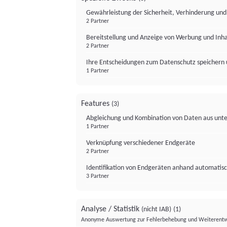
Gewährleistung der Sicherheit, Verhinderung un
2 Partner
Bereitstellung und Anzeige von Werbung und Inh
2 Partner
Ihre Entscheidungen zum Datenschutz speichern 
1 Partner
Features
(3)
Abgleichung und Kombination von Daten aus unte
1 Partner
Verknüpfung verschiedener Endgeräte
2 Partner
Identifikation von Endgeräten anhand automatisc
3 Partner
Analyse / Statistik
(nicht IAB)
(1)
Anonyme Auswertung zur Fehlerbehebung und Weiterentw