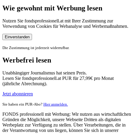
Wie gewohnt mit Werbung lesen
Nutzen Sie fondsprofessionell.at mit Ihrer Zustimmung zur
Verwendung von Cookies für Webanalyse und Werbemaßnahmen.
Einverstanden
Die Zustimmung ist jederzeit widerrufbar.
Werbefrei lesen
Unabhängiger Journalismus hat seinen Preis.
Lesen Sie fondsprofessionell.at PUR für 27,99€ pro Monat
(jährliche Abrechnung).
Jetzt abonnieren
Sie haben ein PUR-Abo?
Hier anmelden.
FONDS professionell mit Werbung: Wir nutzen aus wirtschaftlichen
Gründen die Möglichkeit, unsere Webseite Dritten als digitalen
Werbeplatz zur Verfügung zu stellen. Über Verarbeitungen, die in
der Verantwortung von uns liegen, können Sie sich in unserer