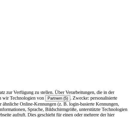
z zur Verfügung zu stellen. Über Verarbeitungen, die in der
en wir Technologien von
. Zwecke: personalisierte
Partnern (5)
r ähnliche Online-Kennungen (z. B. login-basierte Kennungen,
formationen, Sprache, Bildschirmgröße, unterstützte Technologien
eite aufruft. Dies geschieht für einen oder mehrere der hier