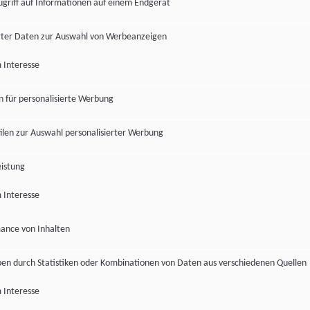
ugriff auf Informationen auf einem Endgerät
ter Daten zur Auswahl von Werbeanzeigen
 Interesse
en für personalisierte Werbung
len zur Auswahl personalisierter Werbung
istung
 Interesse
ance von Inhalten
pen durch Statistiken oder Kombinationen von Daten aus verschiedenen Quellen
 Interesse