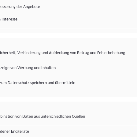
besserung der Angebote
 Interesse
Sicherheit, Verhinderung und Aufdeckung von Betrug und Fehlerbehebung
nzeige von Werbung und Inhalten
zum Datenschutz speichern und übermitteln
ination von Daten aus unterschiedlichen Quellen
edener Endgeräte