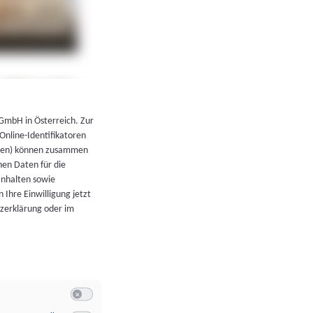
←
Zurück zur Übersicht
 GmbH in Österreich. Zur
 Online-Identifikatoren
atoren) können zusammen
en Daten für die
Inhalten sowie
 Ihre Einwilligung jetzt
tzerklärung oder im
Switch zum Einwilligen bzw. Ablehnen der Kategorie Allgeme