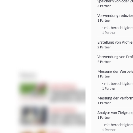
Speichern von oder Z
3 Partner
Verwendung reduzier
1 Partner
- mit berechtigtem
1 Partner
Erstellung von Profil
2 Partner
Verwendung von Profi
2 Partner
Messung der Werbele
1 Partner
- mit berechtigtem
1 Partner
Messung der Perform
1 Partner
Analyse von Zielgrup
1 Partner
- mit berechtigtem
1 Partner