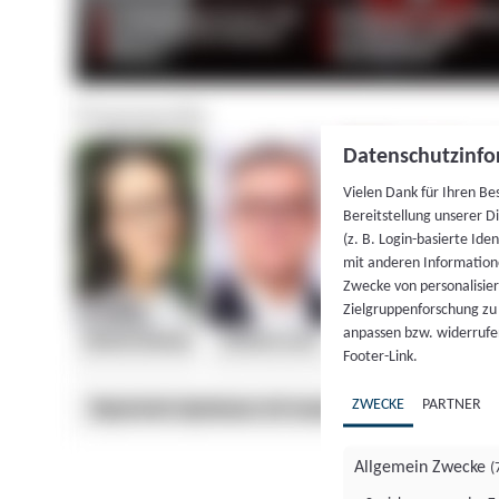
Datenschutzinfo
Vielen Dank für Ihren Be
Bereitstellung unserer D
(z. B. Login-basierte Id
mit anderen Information
Zwecke von personalisie
Zielgruppenforschung zu v
anpassen bzw. widerrufen
Footer-Link.
ZWECKE
PARTNER
Allgemein Zwecke
(