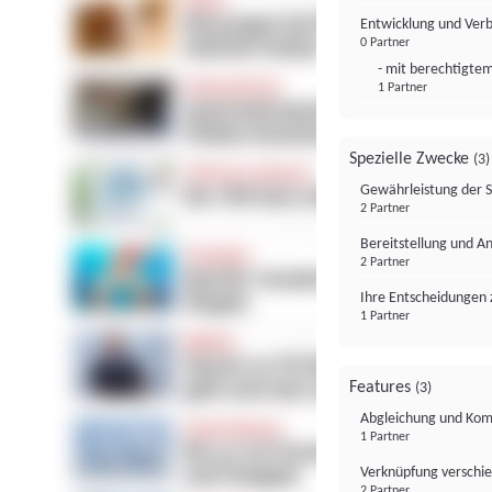
Entwicklung und Ver
0 Partner
- mit berechtigtem
1 Partner
Spezielle Zwecke
(3)
Gewährleistung der 
2 Partner
Bereitstellung und A
2 Partner
Ihre Entscheidungen 
1 Partner
Features
(3)
Abgleichung und Komb
1 Partner
Verknüpfung verschi
2 Partner