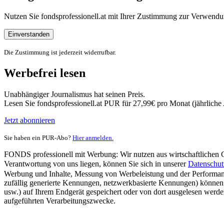
Nutzen Sie fondsprofessionell.at mit Ihrer Zustimmung zur Verwe
Einverstanden
Die Zustimmung ist jederzeit widerrufbar.
Werbefrei lesen
Unabhängiger Journalismus hat seinen Preis.
Lesen Sie fondsprofessionell.at PUR für 27,99€ pro Monat (jährlich
Jetzt abonnieren
Sie haben ein PUR-Abo?
Hier anmelden.
FONDS professionell mit Werbung: Wir nutzen aus wirtschaftlichen Gr
Verantwortung von uns liegen, können Sie sich in unserer
Datenschut
Werbung und Inhalte, Messung von Werbeleistung und der Performanc
zufällig generierte Kennungen, netzwerkbasierte Kennungen) können
usw.) auf Ihrem Endgerät gespeichert oder von dort ausgelesen werde
aufgeführten Verarbeitungszwecke.