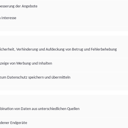
besserung der Angebote
 Interesse
Sicherheit, Verhinderung und Aufdeckung von Betrug und Fehlerbehebung
nzeige von Werbung und Inhalten
zum Datenschutz speichern und übermitteln
ination von Daten aus unterschiedlichen Quellen
edener Endgeräte