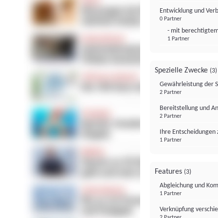
Entwicklung und Ver
0 Partner
- mit berechtigtem
1 Partner
Spezielle Zwecke
(3)
Gewährleistung der 
2 Partner
Bereitstellung und A
2 Partner
Ihre Entscheidungen 
1 Partner
Features
(3)
Abgleichung und Komb
1 Partner
Verknüpfung verschi
2 Partner