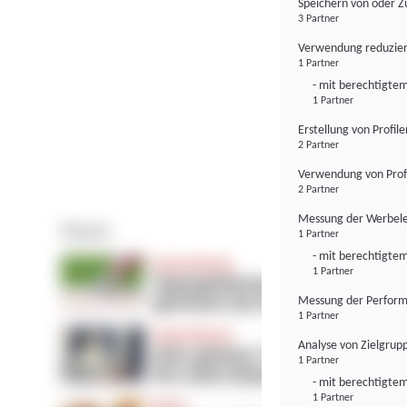
Speichern von oder Z
3 Partner
Verwendung reduzier
1 Partner
- mit berechtigtem
1 Partner
Erstellung von Profil
2 Partner
Verwendung von Profi
2 Partner
Messung der Werbele
1 Partner
- mit berechtigtem
1 Partner
Messung der Perform
1 Partner
Analyse von Zielgrup
1 Partner
- mit berechtigtem
1 Partner