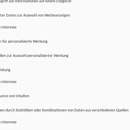
ugriff auf Informationen auf einem Endgerät
ter Daten zur Auswahl von Werbeanzeigen
 Interesse
en für personalisierte Werbung
len zur Auswahl personalisierter Werbung
istung
 Interesse
ance von Inhalten
pen durch Statistiken oder Kombinationen von Daten aus verschiedenen Quellen
 Interesse