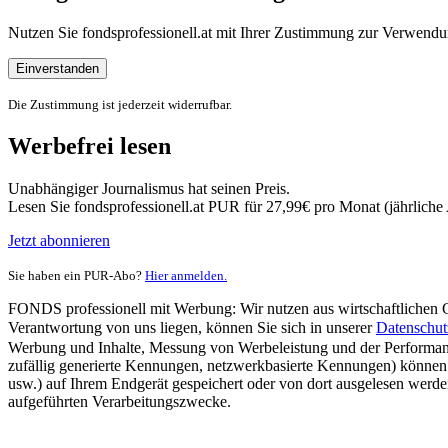
Nutzen Sie fondsprofessionell.at mit Ihrer Zustimmung zur Verwe
Einverstanden
Die Zustimmung ist jederzeit widerrufbar.
Werbefrei lesen
Unabhängiger Journalismus hat seinen Preis.
Lesen Sie fondsprofessionell.at PUR für 27,99€ pro Monat (jährlich
Jetzt abonnieren
Sie haben ein PUR-Abo?
Hier anmelden.
FONDS professionell mit Werbung: Wir nutzen aus wirtschaftlichen Gr
Verantwortung von uns liegen, können Sie sich in unserer
Datenschut
Werbung und Inhalte, Messung von Werbeleistung und der Performanc
zufällig generierte Kennungen, netzwerkbasierte Kennungen) können
usw.) auf Ihrem Endgerät gespeichert oder von dort ausgelesen werde
aufgeführten Verarbeitungszwecke.