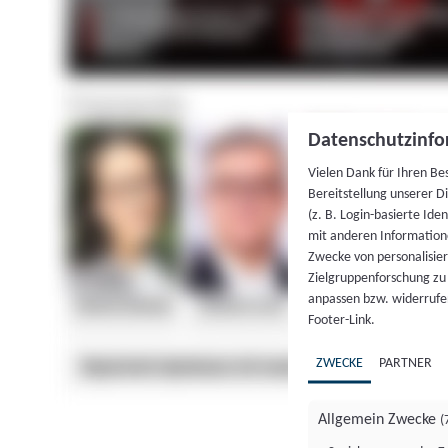
Datenschutzinfo
Vielen Dank für Ihren Be
Bereitstellung unserer D
(z. B. Login-basierte Id
mit anderen Information
Zwecke von personalisie
Zielgruppenforschung zu v
anpassen bzw. widerrufen
Footer-Link.
ZWECKE
PARTNER
Allgemein Zwecke
(