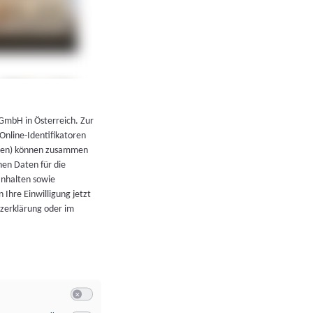
←
Zurück zur Übersicht
 GmbH in Österreich. Zur
 Online-Identifikatoren
atoren) können zusammen
en Daten für die
Inhalten sowie
 Ihre Einwilligung jetzt
tzerklärung oder im
Switch zum Einwilligen bzw. Ablehnen der Kategorie Allgeme