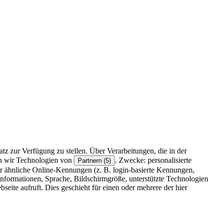
z zur Verfügung zu stellen. Über Verarbeitungen, die in der
en wir Technologien von
. Zwecke: personalisierte
Partnern (5)
r ähnliche Online-Kennungen (z. B. login-basierte Kennungen,
formationen, Sprache, Bildschirmgröße, unterstützte Technologien
eite aufruft. Dies geschieht für einen oder mehrere der hier