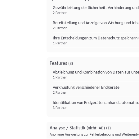
Gewährleistung der Sicherheit, Verhinderung un
2 Partner
Bereitstellung und Anzeige von Werbung und Inh
2 Partner
Ihre Entscheidungen zum Datenschutz speichern 
1 Partner
Features
(3)
Abgleichung und Kombination von Daten aus unte
1 Partner
Verknüpfung verschiedener Endgeräte
2 Partner
Identifikation von Endgeräten anhand automatisc
3 Partner
Analyse / Statistik
(nicht IAB)
(1)
Anonyme Auswertung zur Fehlerbehebung und Weiterentw