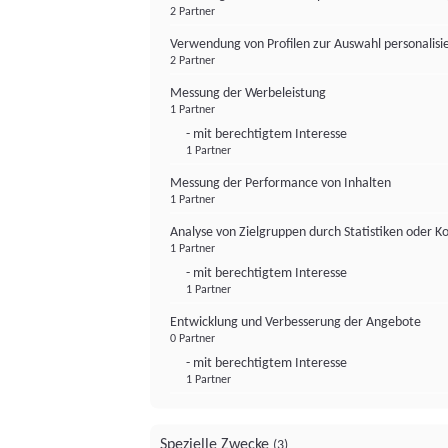
2 Partner
Verwendung von Profilen zur Auswahl personalis
2 Partner
Messung der Werbeleistung
1 Partner
- mit berechtigtem Interesse
1 Partner
Messung der Performance von Inhalten
1 Partner
Analyse von Zielgruppen durch Statistiken oder 
1 Partner
- mit berechtigtem Interesse
1 Partner
Entwicklung und Verbesserung der Angebote
0 Partner
- mit berechtigtem Interesse
1 Partner
Spezielle Zwecke
(3)