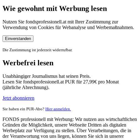
Wie gewohnt mit Werbung lesen
Nutzen Sie fondsprofessionell.at mit Ihrer Zustimmung zur
Verwendung von Cookies für Webanalyse und Werbemaßnahmen.
Einverstanden
Die Zustimmung ist jederzeit widerrufbar.
Werbefrei lesen
Unabhängiger Journalismus hat seinen Preis.
Lesen Sie fondsprofessionell.at PUR für 27,99€ pro Monat
(jährliche Abrechnung).
Jetzt abonnieren
Sie haben ein PUR-Abo?
Hier anmelden.
FONDS professionell mit Werbung: Wir nutzen aus wirtschaftlichen
Gründen die Möglichkeit, unsere Webseite Dritten als digitalen
Werbeplatz zur Verfügung zu stellen. Über Verarbeitungen, die in
der Verantwortung von uns liegen, können Sie sich in unserer