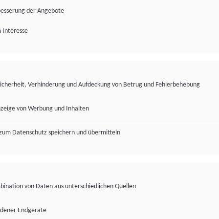
besserung der Angebote
 Interesse
Sicherheit, Verhinderung und Aufdeckung von Betrug und Fehlerbehebung
nzeige von Werbung und Inhalten
zum Datenschutz speichern und übermitteln
ination von Daten aus unterschiedlichen Quellen
edener Endgeräte