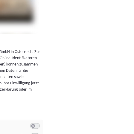
←
Zurück zur Übersicht
 GmbH in Österreich. Zur
 Online-Identifikatoren
atoren) können zusammen
en Daten für die
Inhalten sowie
 Ihre Einwilligung jetzt
tzerklärung oder im
Switch zum Einwilligen bzw. Ablehnen der Kategorie Allgeme