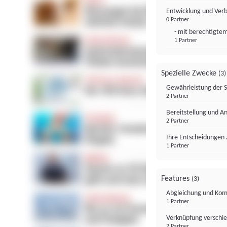
Entwicklung und Ver
0 Partner
- mit berechtigtem
1 Partner
Spezielle Zwecke
(3)
Gewährleistung der 
2 Partner
Bereitstellung und A
2 Partner
Ihre Entscheidungen 
1 Partner
Features
(3)
Abgleichung und Komb
1 Partner
Verknüpfung verschi
2 Partner