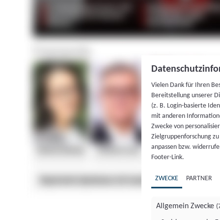
Datenschutzinfo
Vielen Dank für Ihren Be
Bereitstellung unserer D
(z. B. Login-basierte Id
mit anderen Information
Zwecke von personalisie
Zielgruppenforschung zu v
anpassen bzw. widerrufen
Footer-Link.
ZWECKE
PARTNER
Allgemein Zwecke
(