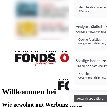
Identifikation von E
3 Partner
Analyse / Statistik
(n
Anonyme Auswertung zur 
Google Analytics
Google Ireland Limited, 
Sonstige Inhalte
(nic
Einbindung zusätzlicher I
FONDS professionell
YouTube
Google Ireland Limited, 
FONDS profess
Willkommen bei
Auswahl akzeptieren
Wie gewohnt mit Werbung lesen