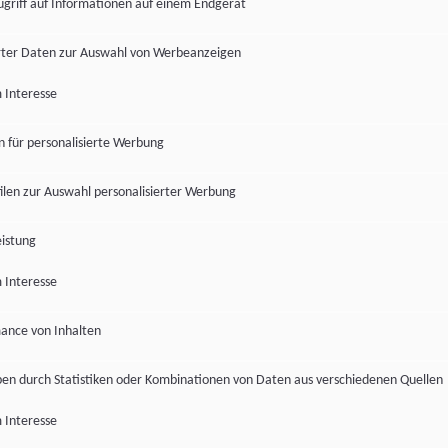
ugriff auf Informationen auf einem Endgerät
ter Daten zur Auswahl von Werbeanzeigen
 Interesse
en für personalisierte Werbung
len zur Auswahl personalisierter Werbung
istung
 Interesse
ance von Inhalten
pen durch Statistiken oder Kombinationen von Daten aus verschiedenen Quellen
 Interesse