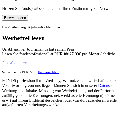
Nutzen Sie fondsprofessionell.at mit Ihrer Zustimmung zur Verwe
Einverstanden
Die Zustimmung ist jederzeit widerrufbar.
Werbefrei lesen
Unabhängiger Journalismus hat seinen Preis.
Lesen Sie fondsprofessionell.at PUR für 27,99€ pro Monat (jährlich
Jetzt abonnieren
Sie haben ein PUR-Abo?
Hier anmelden.
FONDS professionell mit Werbung: Wir nutzen aus wirtschaftlichen Gr
Verantwortung von uns liegen, können Sie sich in unserer
Datenschut
Werbung und Inhalte, Messung von Werbeleistung und der Performanc
zufällig generierte Kennungen, netzwerkbasierte Kennungen) können
usw.) auf Ihrem Endgerät gespeichert oder von dort ausgelesen werde
aufgeführten Verarbeitungszwecke.