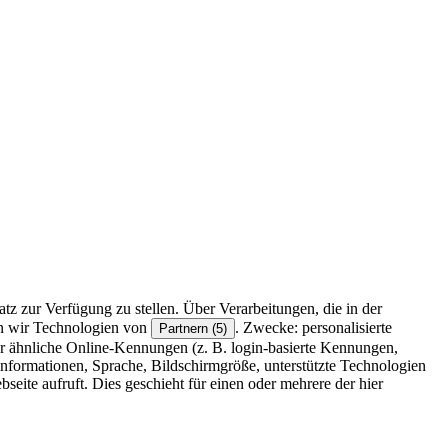
z zur Verfügung zu stellen. Über Verarbeitungen, die in der
en wir Technologien von
. Zwecke: personalisierte
Partnern (5)
r ähnliche Online-Kennungen (z. B. login-basierte Kennungen,
formationen, Sprache, Bildschirmgröße, unterstützte Technologien
eite aufruft. Dies geschieht für einen oder mehrere der hier