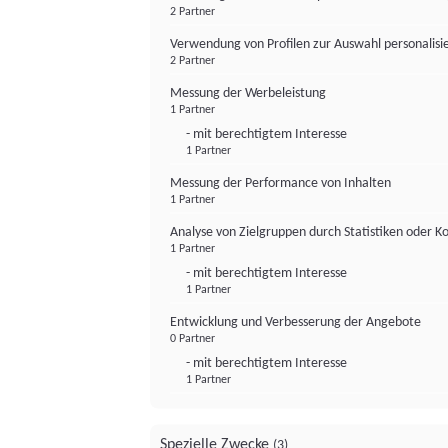
2 Partner
Verwendung von Profilen zur Auswahl personalis
2 Partner
Messung der Werbeleistung
1 Partner
- mit berechtigtem Interesse
1 Partner
Messung der Performance von Inhalten
1 Partner
Analyse von Zielgruppen durch Statistiken oder 
1 Partner
- mit berechtigtem Interesse
1 Partner
Entwicklung und Verbesserung der Angebote
0 Partner
- mit berechtigtem Interesse
1 Partner
Spezielle Zwecke
(3)