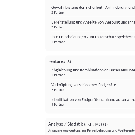
Gewährleistung der Sicherheit, Verhinderung un
2 Partner
Bereitstellung und Anzeige von Werbung und Inh
2 Partner
Ihre Entscheidungen zum Datenschutz speichern 
1 Partner
Features
(3)
Abgleichung und Kombination von Daten aus unte
1 Partner
Verknüpfung verschiedener Endgeräte
2 Partner
Identifikation von Endgeräten anhand automatisc
3 Partner
Analyse / Statistik
(nicht IAB)
(1)
Anonyme Auswertung zur Fehlerbehebung und Weiterentw