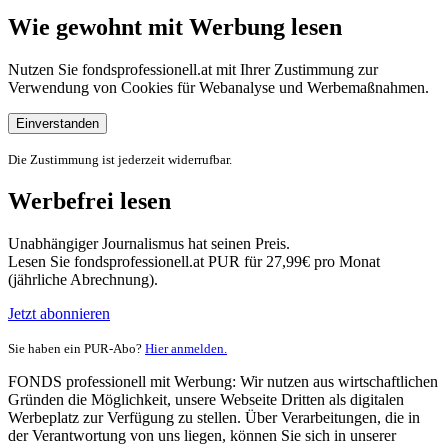
Wie gewohnt mit Werbung lesen
Nutzen Sie fondsprofessionell.at mit Ihrer Zustimmung zur
Verwendung von Cookies für Webanalyse und Werbemaßnahmen.
Einverstanden
Die Zustimmung ist jederzeit widerrufbar.
Werbefrei lesen
Unabhängiger Journalismus hat seinen Preis.
Lesen Sie fondsprofessionell.at PUR für 27,99€ pro Monat
(jährliche Abrechnung).
Jetzt abonnieren
Sie haben ein PUR-Abo?
Hier anmelden.
FONDS professionell mit Werbung: Wir nutzen aus wirtschaftlichen
Gründen die Möglichkeit, unsere Webseite Dritten als digitalen
Werbeplatz zur Verfügung zu stellen. Über Verarbeitungen, die in
der Verantwortung von uns liegen, können Sie sich in unserer