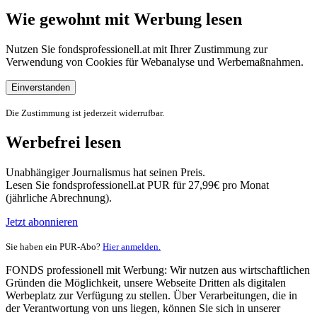
Wie gewohnt mit Werbung lesen
Nutzen Sie fondsprofessionell.at mit Ihrer Zustimmung zur
Verwendung von Cookies für Webanalyse und Werbemaßnahmen.
Einverstanden
Die Zustimmung ist jederzeit widerrufbar.
Werbefrei lesen
Unabhängiger Journalismus hat seinen Preis.
Lesen Sie fondsprofessionell.at PUR für 27,99€ pro Monat
(jährliche Abrechnung).
Jetzt abonnieren
Sie haben ein PUR-Abo?
Hier anmelden.
FONDS professionell mit Werbung: Wir nutzen aus wirtschaftlichen
Gründen die Möglichkeit, unsere Webseite Dritten als digitalen
Werbeplatz zur Verfügung zu stellen. Über Verarbeitungen, die in
der Verantwortung von uns liegen, können Sie sich in unserer