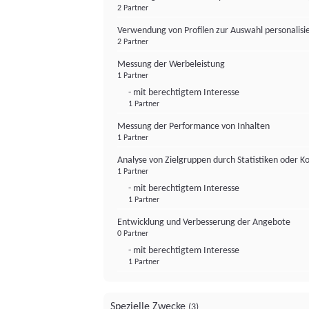
2 Partner
Verwendung von Profilen zur Auswahl personalis
2 Partner
Messung der Werbeleistung
1 Partner
- mit berechtigtem Interesse
1 Partner
Messung der Performance von Inhalten
1 Partner
Analyse von Zielgruppen durch Statistiken oder 
1 Partner
- mit berechtigtem Interesse
1 Partner
Entwicklung und Verbesserung der Angebote
0 Partner
- mit berechtigtem Interesse
1 Partner
Spezielle Zwecke
(3)