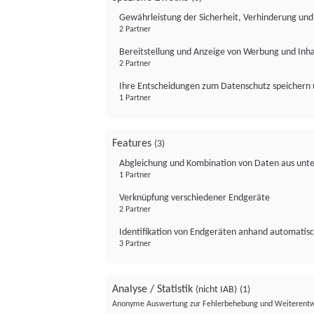
Gewährleistung der Sicherheit, Verhinderung un
2 Partner
Bereitstellung und Anzeige von Werbung und Inh
2 Partner
Ihre Entscheidungen zum Datenschutz speichern 
1 Partner
Features
(3)
Abgleichung und Kombination von Daten aus unte
1 Partner
Verknüpfung verschiedener Endgeräte
2 Partner
Identifikation von Endgeräten anhand automatisc
3 Partner
Analyse / Statistik
(nicht IAB)
(1)
Anonyme Auswertung zur Fehlerbehebung und Weiterentw