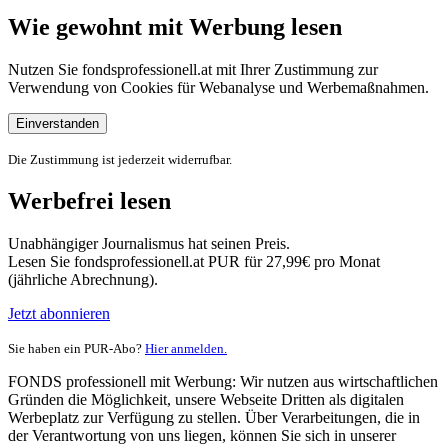
Wie gewohnt mit Werbung lesen
Nutzen Sie fondsprofessionell.at mit Ihrer Zustimmung zur
Verwendung von Cookies für Webanalyse und Werbemaßnahmen.
Einverstanden
Die Zustimmung ist jederzeit widerrufbar.
Werbefrei lesen
Unabhängiger Journalismus hat seinen Preis.
Lesen Sie fondsprofessionell.at PUR für 27,99€ pro Monat
(jährliche Abrechnung).
Jetzt abonnieren
Sie haben ein PUR-Abo?
Hier anmelden.
FONDS professionell mit Werbung: Wir nutzen aus wirtschaftlichen
Gründen die Möglichkeit, unsere Webseite Dritten als digitalen
Werbeplatz zur Verfügung zu stellen. Über Verarbeitungen, die in
der Verantwortung von uns liegen, können Sie sich in unserer