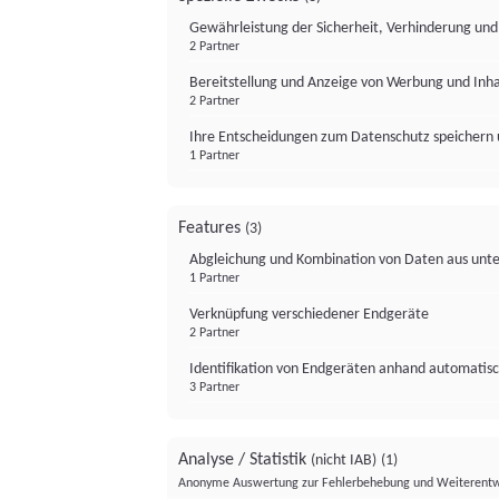
Gewährleistung der Sicherheit, Verhinderung un
2 Partner
Bereitstellung und Anzeige von Werbung und Inh
2 Partner
Ihre Entscheidungen zum Datenschutz speichern 
1 Partner
Features
(3)
Abgleichung und Kombination von Daten aus unte
1 Partner
Verknüpfung verschiedener Endgeräte
2 Partner
Identifikation von Endgeräten anhand automatisc
3 Partner
Analyse / Statistik
(nicht IAB)
(1)
Anonyme Auswertung zur Fehlerbehebung und Weiterentw