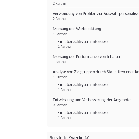
2 Partner
Verwendung von Profilen zur Auswahl personalis
2 Partner
Messung der Werbeleistung
1 Partner
- mit berechtigtem Interesse
1 Partner
Messung der Performance von Inhalten
1 Partner
Analyse von Zielgruppen durch Statistiken oder 
1 Partner
- mit berechtigtem Interesse
1 Partner
Entwicklung und Verbesserung der Angebote
0 Partner
- mit berechtigtem Interesse
1 Partner
Spezielle Zwecke
(3)