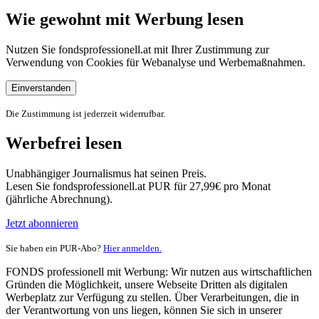
Wie gewohnt mit Werbung lesen
Nutzen Sie fondsprofessionell.at mit Ihrer Zustimmung zur
Verwendung von Cookies für Webanalyse und Werbemaßnahmen.
Einverstanden
Die Zustimmung ist jederzeit widerrufbar.
Werbefrei lesen
Unabhängiger Journalismus hat seinen Preis.
Lesen Sie fondsprofessionell.at PUR für 27,99€ pro Monat
(jährliche Abrechnung).
Jetzt abonnieren
Sie haben ein PUR-Abo?
Hier anmelden.
FONDS professionell mit Werbung: Wir nutzen aus wirtschaftlichen
Gründen die Möglichkeit, unsere Webseite Dritten als digitalen
Werbeplatz zur Verfügung zu stellen. Über Verarbeitungen, die in
der Verantwortung von uns liegen, können Sie sich in unserer