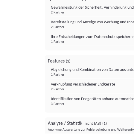
Gewährleistung der Sicherheit, Verhinderung un
2 Partner
Bereitstellung und Anzeige von Werbung und Inh
2 Partner
Ihre Entscheidungen zum Datenschutz speichern 
1 Partner
Features
(3)
Abgleichung und Kombination von Daten aus unte
1 Partner
Verknüpfung verschiedener Endgeräte
2 Partner
Identifikation von Endgeräten anhand automatisc
3 Partner
Analyse / Statistik
(nicht IAB)
(1)
Anonyme Auswertung zur Fehlerbehebung und Weiterentw