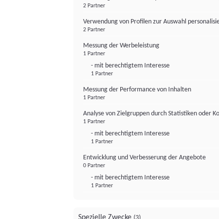
2 Partner
Verwendung von Profilen zur Auswahl personalis
2 Partner
Messung der Werbeleistung
1 Partner
- mit berechtigtem Interesse
1 Partner
Messung der Performance von Inhalten
1 Partner
Analyse von Zielgruppen durch Statistiken oder 
1 Partner
- mit berechtigtem Interesse
1 Partner
Entwicklung und Verbesserung der Angebote
0 Partner
- mit berechtigtem Interesse
1 Partner
Spezielle Zwecke
(3)