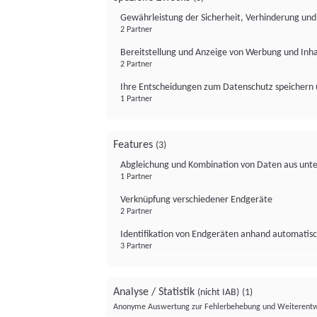
Gewährleistung der Sicherheit, Verhinderung un
2 Partner
Bereitstellung und Anzeige von Werbung und Inh
2 Partner
Ihre Entscheidungen zum Datenschutz speichern 
1 Partner
Features
(3)
Abgleichung und Kombination von Daten aus unte
1 Partner
Verknüpfung verschiedener Endgeräte
2 Partner
Identifikation von Endgeräten anhand automatisc
3 Partner
Analyse / Statistik
(nicht IAB)
(1)
Anonyme Auswertung zur Fehlerbehebung und Weiterentw