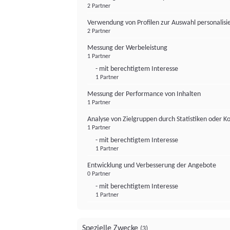
2 Partner
Verwendung von Profilen zur Auswahl personalis
2 Partner
Messung der Werbeleistung
1 Partner
- mit berechtigtem Interesse
1 Partner
Messung der Performance von Inhalten
1 Partner
Analyse von Zielgruppen durch Statistiken oder 
1 Partner
- mit berechtigtem Interesse
1 Partner
Entwicklung und Verbesserung der Angebote
0 Partner
- mit berechtigtem Interesse
1 Partner
Spezielle Zwecke
(3)