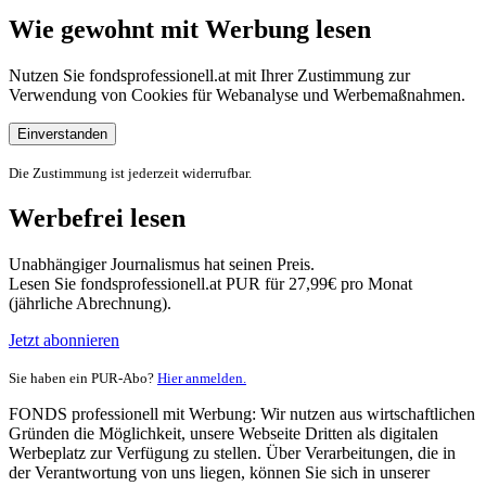
Wie gewohnt mit Werbung lesen
Nutzen Sie fondsprofessionell.at mit Ihrer Zustimmung zur
Verwendung von Cookies für Webanalyse und Werbemaßnahmen.
Einverstanden
Die Zustimmung ist jederzeit widerrufbar.
Werbefrei lesen
Unabhängiger Journalismus hat seinen Preis.
Lesen Sie fondsprofessionell.at PUR für 27,99€ pro Monat
(jährliche Abrechnung).
Jetzt abonnieren
Sie haben ein PUR-Abo?
Hier anmelden.
FONDS professionell mit Werbung: Wir nutzen aus wirtschaftlichen
Gründen die Möglichkeit, unsere Webseite Dritten als digitalen
Werbeplatz zur Verfügung zu stellen. Über Verarbeitungen, die in
der Verantwortung von uns liegen, können Sie sich in unserer