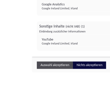
Google Analytics
Google Ireland Limited, Irland
Sonstige Inhalte
(nicht IAB)
(1)
Einbindung zusätzlicher Informationen
YouTube
Google Ireland Limited, Irland
Auswahl akzeptieren
Nichts akzeptieren