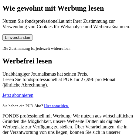
Wie gewohnt mit Werbung lesen
Nutzen Sie fondsprofessionell.at mit Ihrer Zustimmung zur
Verwendung von Cookies für Webanalyse und Werbemaßnahmen.
Einverstanden
Die Zustimmung ist jederzeit widerrufbar.
Werbefrei lesen
Unabhängiger Journalismus hat seinen Preis.
Lesen Sie fondsprofessionell.at PUR für 27,99€ pro Monat
(jährliche Abrechnung).
Jetzt abonnieren
Sie haben ein PUR-Abo?
Hier anmelden.
FONDS professionell mit Werbung: Wir nutzen aus wirtschaftlichen
Gründen die Möglichkeit, unsere Webseite Dritten als digitalen
Werbeplatz zur Verfügung zu stellen. Über Verarbeitungen, die in
der Verantwortung von uns liegen, können Sie sich in unserer