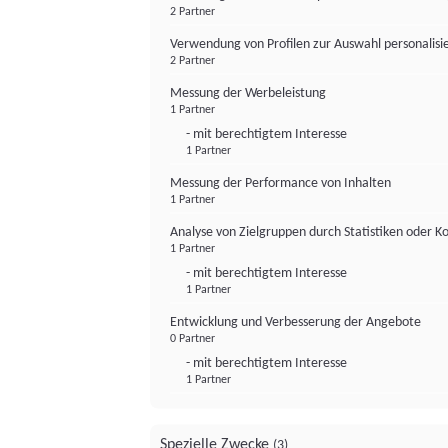
2 Partner
Verwendung von Profilen zur Auswahl personalis
2 Partner
Messung der Werbeleistung
1 Partner
- mit berechtigtem Interesse
1 Partner
Messung der Performance von Inhalten
1 Partner
Analyse von Zielgruppen durch Statistiken oder 
1 Partner
- mit berechtigtem Interesse
1 Partner
Entwicklung und Verbesserung der Angebote
0 Partner
- mit berechtigtem Interesse
1 Partner
Spezielle Zwecke
(3)