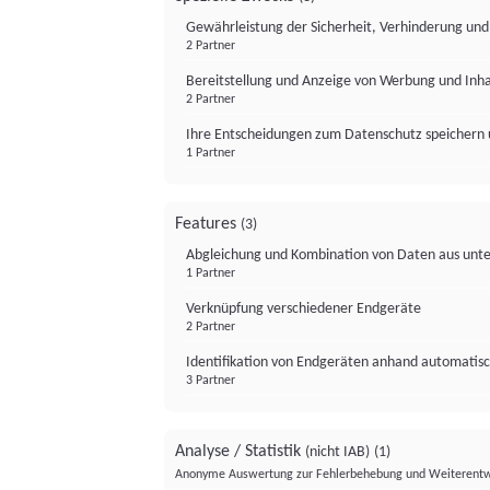
Gewährleistung der Sicherheit, Verhinderung un
2 Partner
Bereitstellung und Anzeige von Werbung und Inh
2 Partner
Ihre Entscheidungen zum Datenschutz speichern 
1 Partner
Features
(3)
Abgleichung und Kombination von Daten aus unte
1 Partner
Verknüpfung verschiedener Endgeräte
2 Partner
Identifikation von Endgeräten anhand automatisc
3 Partner
Analyse / Statistik
(nicht IAB)
(1)
Anonyme Auswertung zur Fehlerbehebung und Weiterentw