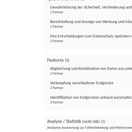
Gewährleistung der Sicherheit, Verhinderung un
2 Partner
Bereitstellung und Anzeige von Werbung und Inh
2 Partner
Ihre Entscheidungen zum Datenschutz speichern 
1 Partner
Features
(3)
Abgleichung und Kombination von Daten aus unte
1 Partner
Verknüpfung verschiedener Endgeräte
2 Partner
Identifikation von Endgeräten anhand automatisc
3 Partner
Analyse / Statistik
(nicht IAB)
(1)
Anonyme Auswertung zur Fehlerbehebung und Weiterentw