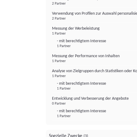
2 Partner
Verwendung von Profilen zur Auswahl personalis
2 Partner
Messung der Werbeleistung
1 Partner
- mit berechtigtem Interesse
1 Partner
Messung der Performance von Inhalten
1 Partner
Analyse von Zielgruppen durch Statistiken oder 
1 Partner
- mit berechtigtem Interesse
1 Partner
Entwicklung und Verbesserung der Angebote
0 Partner
- mit berechtigtem Interesse
1 Partner
Spezielle Zwecke
(3)