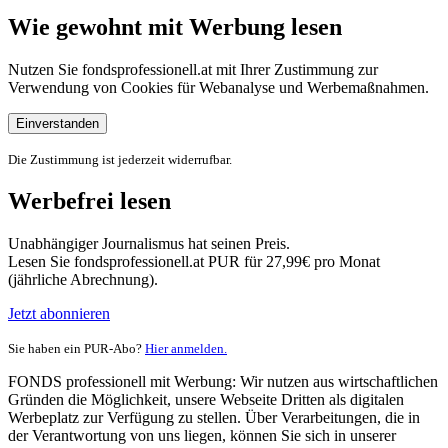
Wie gewohnt mit Werbung lesen
Nutzen Sie fondsprofessionell.at mit Ihrer Zustimmung zur
Verwendung von Cookies für Webanalyse und Werbemaßnahmen.
Einverstanden
Die Zustimmung ist jederzeit widerrufbar.
Werbefrei lesen
Unabhängiger Journalismus hat seinen Preis.
Lesen Sie fondsprofessionell.at PUR für 27,99€ pro Monat
(jährliche Abrechnung).
Jetzt abonnieren
Sie haben ein PUR-Abo?
Hier anmelden.
FONDS professionell mit Werbung: Wir nutzen aus wirtschaftlichen
Gründen die Möglichkeit, unsere Webseite Dritten als digitalen
Werbeplatz zur Verfügung zu stellen. Über Verarbeitungen, die in
der Verantwortung von uns liegen, können Sie sich in unserer