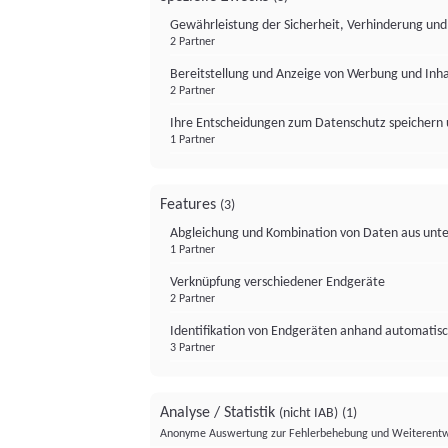
Gewährleistung der Sicherheit, Verhinderung un
2 Partner
Bereitstellung und Anzeige von Werbung und Inh
2 Partner
Ihre Entscheidungen zum Datenschutz speichern 
1 Partner
Features
(3)
Abgleichung und Kombination von Daten aus unte
1 Partner
Verknüpfung verschiedener Endgeräte
2 Partner
Identifikation von Endgeräten anhand automatisc
3 Partner
Analyse / Statistik
(nicht IAB)
(1)
Anonyme Auswertung zur Fehlerbehebung und Weiterentw