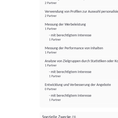
2 Partner
Verwendung von Profilen zur Auswahl personalis
2 Partner
Messung der Werbeleistung
1 Partner
- mit berechtigtem Interesse
1 Partner
Messung der Performance von Inhalten
1 Partner
Analyse von Zielgruppen durch Statistiken oder 
1 Partner
- mit berechtigtem Interesse
1 Partner
Entwicklung und Verbesserung der Angebote
0 Partner
- mit berechtigtem Interesse
1 Partner
Spezielle Zwecke
(3)