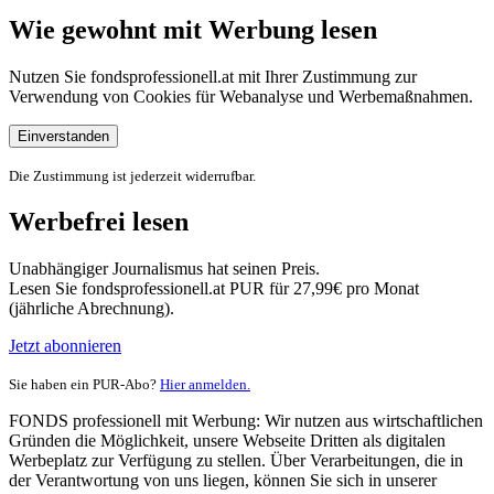
Wie gewohnt mit Werbung lesen
Nutzen Sie fondsprofessionell.at mit Ihrer Zustimmung zur
Verwendung von Cookies für Webanalyse und Werbemaßnahmen.
Einverstanden
Die Zustimmung ist jederzeit widerrufbar.
Werbefrei lesen
Unabhängiger Journalismus hat seinen Preis.
Lesen Sie fondsprofessionell.at PUR für 27,99€ pro Monat
(jährliche Abrechnung).
Jetzt abonnieren
Sie haben ein PUR-Abo?
Hier anmelden.
FONDS professionell mit Werbung: Wir nutzen aus wirtschaftlichen
Gründen die Möglichkeit, unsere Webseite Dritten als digitalen
Werbeplatz zur Verfügung zu stellen. Über Verarbeitungen, die in
der Verantwortung von uns liegen, können Sie sich in unserer