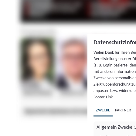
Datenschutzinfo
Vielen Dank für Ihren Be
Bereitstellung unserer D
(z. B. Login-basierte Id
mit anderen Information
Zwecke von personalisie
Zielgruppenforschung zu v
anpassen bzw. widerrufen
Footer-Link.
ZWECKE
PARTNER
Allgemein Zwecke
(