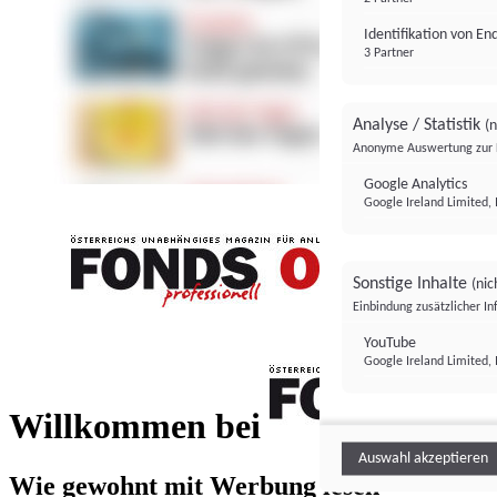
Identifikation von E
3 Partner
Analyse / Statistik
(n
Anonyme Auswertung zur 
Google Analytics
Google Ireland Limited, 
Sonstige Inhalte
(nic
Einbindung zusätzlicher I
FONDS professionell
YouTube
Google Ireland Limited, 
FONDS profess
Willkommen bei
Auswahl akzeptieren
Wie gewohnt mit Werbung lesen