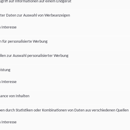
ugriff auf Informationen auf einem Endgerät
ter Daten zur Auswahl von Werbeanzeigen
 Interesse
en für personalisierte Werbung
len zur Auswahl personalisierter Werbung
istung
 Interesse
ance von Inhalten
pen durch Statistiken oder Kombinationen von Daten aus verschiedenen Quellen
 Interesse