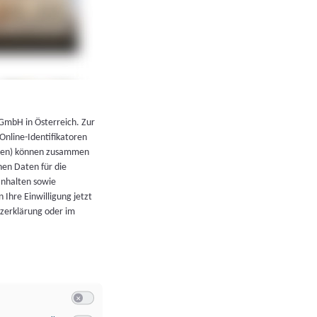
←
Zurück zur Übersicht
 GmbH in Österreich. Zur
 Online-Identifikatoren
atoren) können zusammen
en Daten für die
Inhalten sowie
 Ihre Einwilligung jetzt
tzerklärung oder im
Switch zum Einwilligen bzw. Ablehnen der Kategorie Allgeme