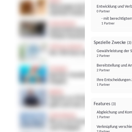
Entwicklung und Ver
0 Partner
- mit berechtigtem
1 Partner
Spezielle Zwecke
(3)
Gewährleistung der 
2 Partner
Bereitstellung und A
2 Partner
Ihre Entscheidungen 
1 Partner
Features
(3)
Abgleichung und Komb
1 Partner
Verknüpfung verschi
2 Partner