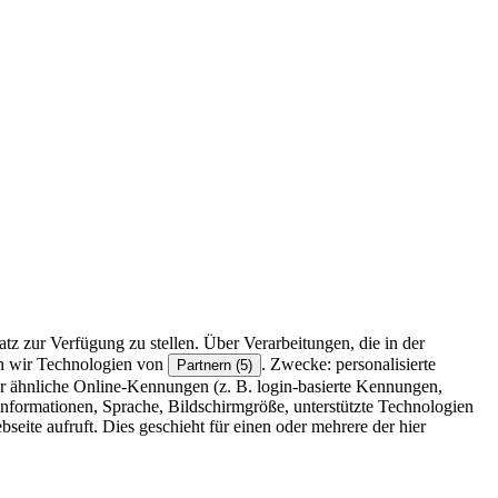
z zur Verfügung zu stellen. Über Verarbeitungen, die in der
en wir Technologien von
. Zwecke: personalisierte
Partnern (5)
r ähnliche Online-Kennungen (z. B. login-basierte Kennungen,
formationen, Sprache, Bildschirmgröße, unterstützte Technologien
eite aufruft. Dies geschieht für einen oder mehrere der hier