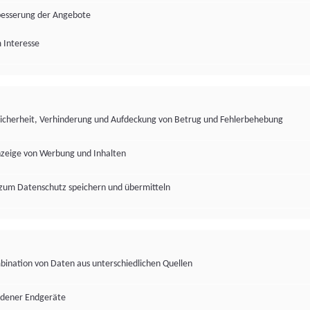
besserung der Angebote
 Interesse
Sicherheit, Verhinderung und Aufdeckung von Betrug und Fehlerbehebung
nzeige von Werbung und Inhalten
zum Datenschutz speichern und übermitteln
ination von Daten aus unterschiedlichen Quellen
edener Endgeräte