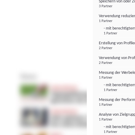
Speichern von oder Z
3 Partner
Verwendung reduzier
1 Partner
- mit berechtigtem
1 Partner
Erstellung von Profil
2 Partner
Verwendung von Profi
2 Partner
Messung der Werbele
1 Partner
- mit berechtigtem
1 Partner
Messung der Perform
1 Partner
Analyse von Zielgrup
1 Partner
- mit berechtigtem
1 Partner