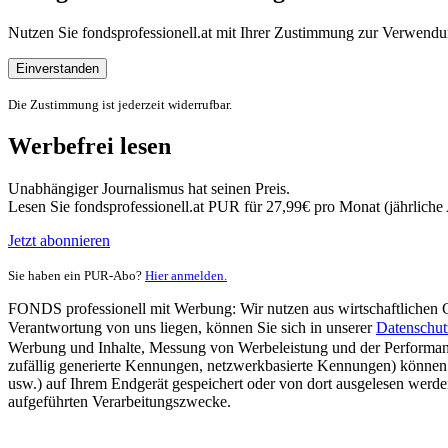
Nutzen Sie fondsprofessionell.at mit Ihrer Zustimmung zur Verwe
Einverstanden
Die Zustimmung ist jederzeit widerrufbar.
Werbefrei lesen
Unabhängiger Journalismus hat seinen Preis.
Lesen Sie fondsprofessionell.at PUR für 27,99€ pro Monat (jährlich
Jetzt abonnieren
Sie haben ein PUR-Abo?
Hier anmelden.
FONDS professionell mit Werbung: Wir nutzen aus wirtschaftlichen Gr
Verantwortung von uns liegen, können Sie sich in unserer
Datenschut
Werbung und Inhalte, Messung von Werbeleistung und der Performanc
zufällig generierte Kennungen, netzwerkbasierte Kennungen) können
usw.) auf Ihrem Endgerät gespeichert oder von dort ausgelesen werde
aufgeführten Verarbeitungszwecke.